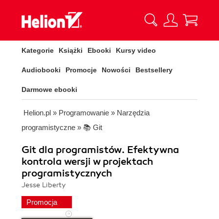
Kategorie
Książki
Ebooki
Kursy video
Audiobooki
Promocje
Nowości
Bestsellery
Darmowe ebooki
Helion.pl
»
Programowanie
»
Narzędzia
programistyczne
»
📚 Git
Git dla programistów. Efektywna
kontrola wersji w projektach
programistycznych
Jesse Liberty
Promocja