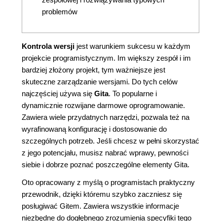
problemów
Kontrola wersji
jest warunkiem sukcesu w każdym
projekcie programistycznym. Im większy zespół i im
bardziej złożony projekt, tym ważniejsze jest
skuteczne zarządzanie wersjami. Do tych celów
najczęściej używa się
Gita
. To popularne i
dynamicznie rozwijane darmowe oprogramowanie.
Zawiera wiele przydatnych narzędzi, pozwala też na
wyrafinowaną konfigurację i dostosowanie do
szczególnych potrzeb. Jeśli chcesz w pełni skorzystać
z jego potencjału, musisz nabrać wprawy, pewności
siebie i dobrze poznać poszczególne elementy Gita.
Oto opracowany z myślą o programistach praktyczny
przewodnik, dzięki któremu szybko zaczniesz się
posługiwać Gitem. Zawiera wszystkie informacje
niezbędne do dogłębnego zrozumienia specyfiki tego