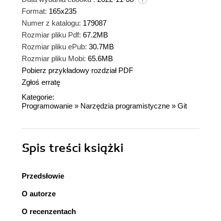
Format:
165x235
Numer z katalogu:
179087
Rozmiar pliku Pdf:
67.2MB
Rozmiar pliku ePub:
30.7MB
Rozmiar pliku Mobi:
65.6MB
Pobierz przykładowy rozdział PDF
Zgłoś erratę
Kategorie:
Programowanie
»
Narzędzia programistyczne
»
Git
Spis treści
książki
Przedsłowie
O autorze
O recenzentach