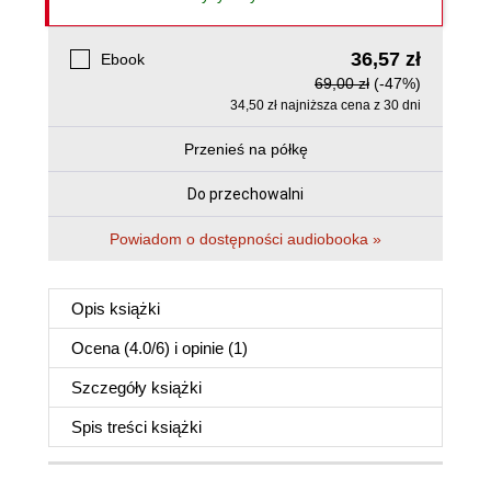
36,57 zł
Ebook
69,00 zł
(-47%)
34,50 zł najniższa cena z 30 dni
Przenieś na półkę
Do przechowalni
Powiadom o dostępności audiobooka »
Opis
książki
Ocena (
4.0
/
6
) i opinie (1)
Szczegóły
książki
Spis treści
książki