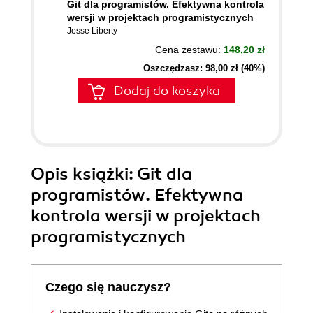
Git dla programistów. Efektywna kontrola
wersji w projektach programistycznych
Jesse Liberty
Cena zestawu:
148,20 zł
Oszczędzasz: 98,00 zł (40%)
Dodaj do koszyka
Opis
książki
: Git dla
programistów. Efektywna
kontrola wersji w projektach
programistycznych
Czego się nauczysz?