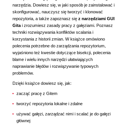
narzędzia. Dowiesz się, w jaki sposób je zainstalować i
skonfigurować, nauczysz się tworzyć i klonować
repozytoria, a także zapoznasz się
z narzędziami GUI
Gita
i zrozumiesz zasady pracy z gałęziami. Poznasz
techniki rozwiązywania konfliktów scalania i
korzystania z historii zmian. W książce omówiono
polecenia potrzebne do zarządzania repozytorium,
wyjaśniono też kwestie dotyczące bisekcji, polecenia
blame i wielu innych narzędzi ułatwiających
naprawianie błędów i rozwiązywanie typowych
problemów.
Dzięki książce dowiesz się, jak:
zacząć pracę z Gitem
tworzyć repozytoria lokalne i zdalne
używać gałęzi, zarządzać nimi i scalać je do gałęzi
głównej