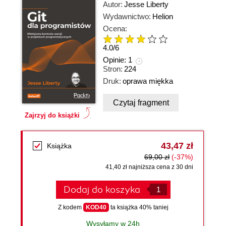
Autor:
Jesse Liberty
Wydawnictwo:
Helion
Ocena:
4.0
/
6
Opinie:
1
Stron:
224
Druk:
oprawa miękka
Czytaj fragment
Zajrzyj do książki
43,47 zł
Książka
69,00 zł
(-37%)
41,40 zł najniższa cena z 30 dni
Dodaj do koszyka
Z kodem
KOD40
ta książka 40% taniej
Wysyłamy w 24h