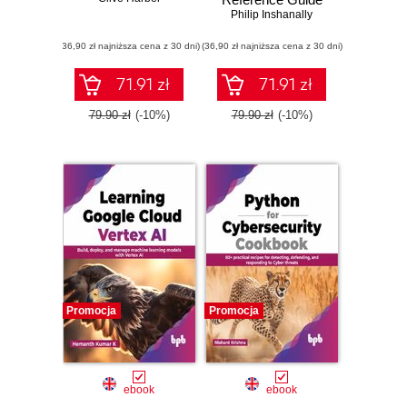
Philip Inshanally
(36,90 zł najniższa cena z 30 dni)
(36,90 zł najniższa cena z 30 dni)
71.91 zł
71.91 zł
79.90 zł
(-10%)
79.90 zł
(-10%)
Promocja
Promocja
ebook
ebook