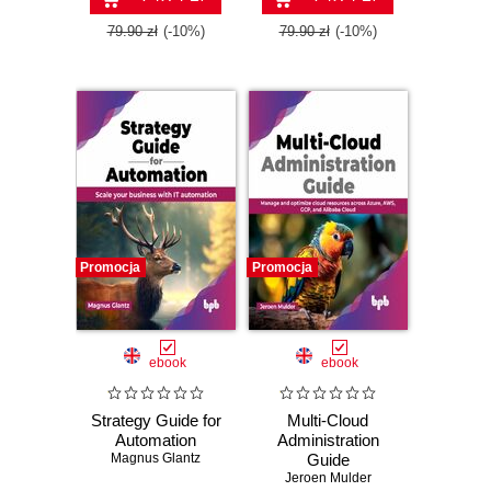
79.90 zł
(-10%)
79.90 zł
(-10%)
Promocja
Promocja
ebook
ebook
Strategy Guide for
Multi-Cloud
Automation
Administration
Magnus Glantz
Guide
Jeroen Mulder