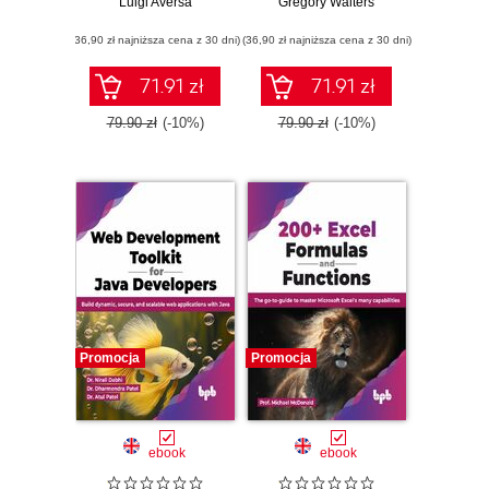
Luigi Aversa
Gregory Walters
(36,90 zł najniższa cena z 30 dni)
(36,90 zł najniższa cena z 30 dni)
71.91 zł
71.91 zł
79.90 zł
(-10%)
79.90 zł
(-10%)
Promocja
Promocja
ebook
ebook