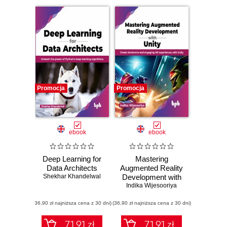
Promocja
Promocja
ebook
ebook
Deep Learning for
Mastering
Data Architects
Augmented Reality
Shekhar Khandelwal
Development with
Indika Wijesooriya
Unity
(36,90 zł najniższa cena z 30 dni)
(36,90 zł najniższa cena z 30 dni)
71.91 zł
71.91 zł