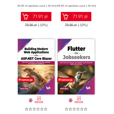
(36,90 zł najniższa cena z 30 dni)
(36,90 zł najniższa cena z 30 dni)
71.91 zł
71.91 zł
79.90 zł
(-10%)
79.90 zł
(-10%)
Promocja
Promocja
ebook
ebook