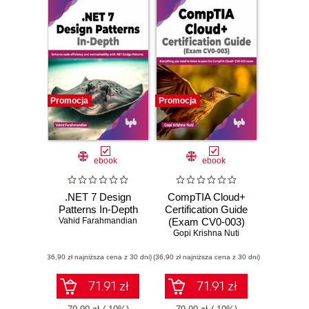
Promocja
Promocja
ebook
ebook
.NET 7 Design
CompTIA Cloud+
Patterns In-Depth
Certification Guide
Vahid Farahmandian
(Exam CV0-003)
Gopi Krishna Nuti
(36,90 zł najniższa cena z 30 dni)
(36,90 zł najniższa cena z 30 dni)
71.91 zł
71.91 zł