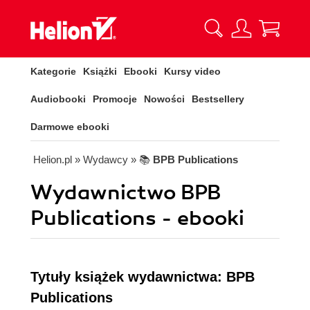
Kategorie
Książki
Ebooki
Kursy video
Audiobooki
Promocje
Nowości
Bestsellery
Darmowe ebooki
Helion.pl
» Wydawcy
» 📚
BPB Publications
Wydawnictwo BPB
Publications - ebooki
Tytuły książek wydawnictwa: BPB
Publications