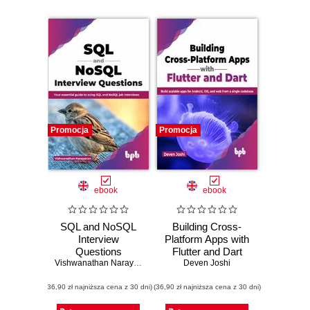
Promocja
Promocja
ebook
ebook
SQL and NoSQL
Building Cross-
Interview
Platform Apps with
Questions
Flutter and Dart
Vishwanathan Narayanan
Deven Joshi
(36,90 zł najniższa cena z 30 dni)
(36,90 zł najniższa cena z 30 dni)