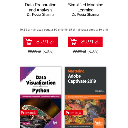
Data Preparation
Simplified Machine
and Analysis
Learning
Dr. Pooja Sharma
Dr. Pooja Sharma
(46,15 zł najniższa cena z 30 dni)
(46,15 zł najniższa cena z 30 dni)
89.91 zł
89.91 zł
99.90 zł
(-10%)
99.90 zł
(-10%)
Promocja
Promocja