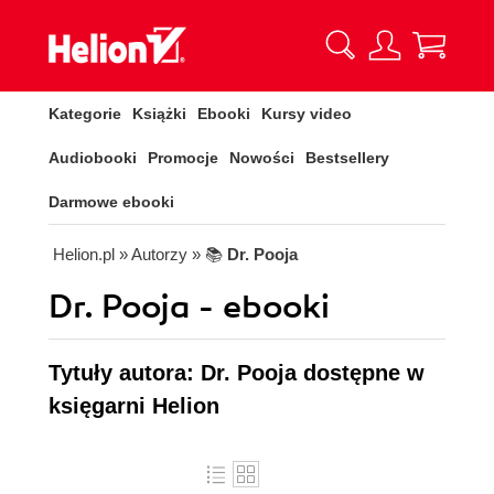
Kategorie
Książki
Ebooki
Kursy video
Audiobooki
Promocje
Nowości
Bestsellery
Darmowe ebooki
Helion.pl
» Autorzy
» 📚
Dr. Pooja
Dr. Pooja - ebooki
Tytuły autora: Dr. Pooja dostępne w
księgarni Helion