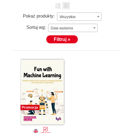
Pokaż produkty:
Wszystkie
Sortuj wg:
Data wydania
Filtruj »
Promocja