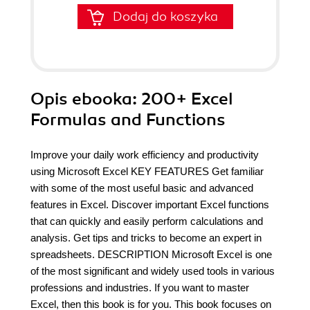
Dodaj do koszyka
Opis
ebooka
: 200+ Excel
Formulas and Functions
Improve your daily work efficiency and productivity
using Microsoft Excel KEY FEATURES Get familiar
with some of the most useful basic and advanced
features in Excel. Discover important Excel functions
that can quickly and easily perform calculations and
analysis. Get tips and tricks to become an expert in
spreadsheets. DESCRIPTION Microsoft Excel is one
of the most significant and widely used tools in various
professions and industries. If you want to master
Excel, then this book is for you. This book focuses on