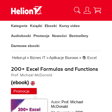
Kategorie
Książki
Ebooki
Kursy video
Audiobooki
Promocje
Nowości
Bestsellery
Darmowe ebooki
Helion.pl
»
Biznes IT
»
Aplikacje Biurowe
»
📚 Excel
200+ Excel Formulas and Functions
Prof. Michael McDonald
(ebook)
Promocja
Autor:
Prof. Michael
McDonald