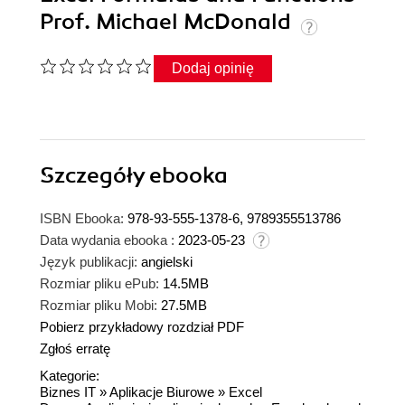
Prof. Michael McDonald
Dodaj opinię
Szczegóły
ebooka
ISBN Ebooka:
978-93-555-1378-6, 9789355513786
Data wydania ebooka :
2023-05-23
Język publikacji:
angielski
Rozmiar pliku ePub:
14.5MB
Rozmiar pliku Mobi:
27.5MB
Pobierz przykładowy rozdział PDF
Zgłoś erratę
Kategorie:
Biznes IT
»
Aplikacje Biurowe
»
Excel