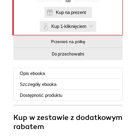
lub
Kup na prezent
Kup 1-kliknięciem
Przenieś na półkę
Do przechowalni
Opis
ebooka
Szczegóły
ebooka
Dostępność produktu
Kup w zestawie z dodatkowym
rabatem