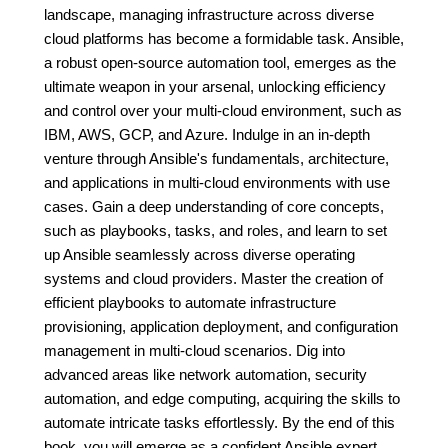
landscape, managing infrastructure across diverse
cloud platforms has become a formidable task. Ansible,
a robust open-source automation tool, emerges as the
ultimate weapon in your arsenal, unlocking efficiency
and control over your multi-cloud environment, such as
IBM, AWS, GCP, and Azure. Indulge in an in-depth
venture through Ansible's fundamentals, architecture,
and applications in multi-cloud environments with use
cases. Gain a deep understanding of core concepts,
such as playbooks, tasks, and roles, and learn to set
up Ansible seamlessly across diverse operating
systems and cloud providers. Master the creation of
efficient playbooks to automate infrastructure
provisioning, application deployment, and configuration
management in multi-cloud scenarios. Dig into
advanced areas like network automation, security
automation, and edge computing, acquiring the skills to
automate intricate tasks effortlessly. By the end of this
book, you will emerge as a confident Ansible expert,