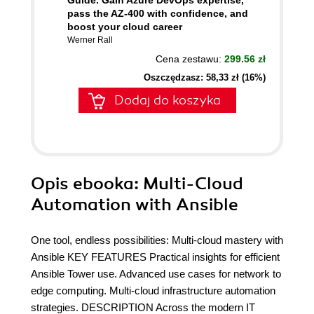
Guide. Gain Azure DevOps expertise,
pass the AZ-400 with confidence, and
boost your cloud career
Werner Rall
Cena zestawu:
299.56 zł
Oszczędzasz: 58,33 zł (16%)
Dodaj do koszyka
Opis
ebooka
: Multi-Cloud
Automation with Ansible
One tool, endless possibilities: Multi-cloud mastery with
Ansible KEY FEATURES Practical insights for efficient
Ansible Tower use. Advanced use cases for network to
edge computing. Multi-cloud infrastructure automation
strategies. DESCRIPTION Across the modern IT