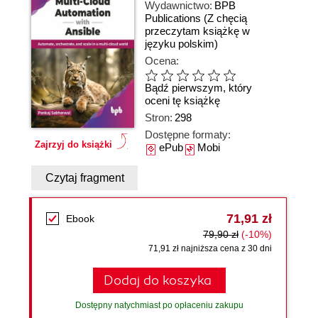
Wydawnictwo:
BPB
Publications
(Z chęcią
przeczytam książkę w
języku polskim)
Ocena:
Bądź pierwszym, który
oceni tę książkę
Stron:
298
Dostępne formaty:
Zajrzyj do książki
ePub
Mobi
Czytaj fragment
71,91 zł
Ebook
79,90 zł
(-10%)
71,91 zł najniższa cena z 30 dni
Dodaj do koszyka
Dostępny natychmiast po opłaceniu zakupu