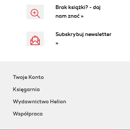
Brak książki? - daj
nam znać »
Subskrybuj newsletter
»
Twoje Konto
Księgarnia
Wydawnictwo Helion
Współpraca