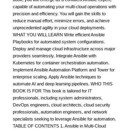
capable of automating your multi-cloud operations with
precision and efficiency. You will gain the skills to
reduce manual effort, minimize errors, and achieve
unprecedented agility in your cloud deployments.
WHAT YOU WILL LEARN Write efficient Ansible
Playbooks for automated system configurations.
Deploy and manage cloud infrastructure across major
providers seamlessly. Integrate Ansible with
Kubernetes for container orchestration automation.
Implement Ansible Automation Platform and Tower for
enterprise scaling. Apply Ansible techniques to
automate AI and deep learning pipelines. WHO THIS
BOOK IS FOR This book is tailored for IT
professionals, including system administrators,
DevOps engineers, cloud architects, cloud security
professionals, automation engineers, and network
specialists seeking to leverage Ansible for automation.
TABLE OF CONTENTS 1. Ansible in Multi-Cloud