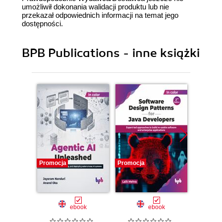
umożliwił dokonania walidacji produktu lub nie
przekazał odpowiednich informacji na temat jego
dostępności.
BPB Publications - inne książki
Promocja
Promocja
Promocj
ebook
ebook