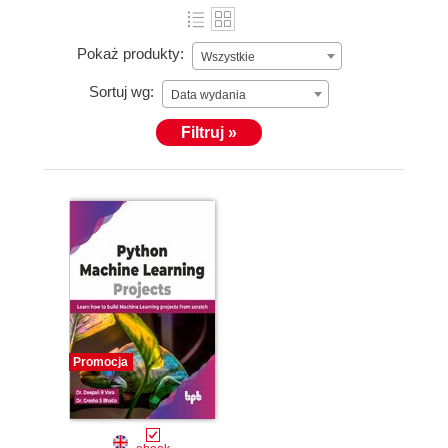
Pokaż produkty:
Wszystkie
Sortuj wg:
Data wydania
Filtruj »
Promocja