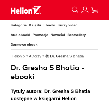
Kategorie
Książki
Ebooki
Kursy video
Audiobooki
Promocje
Nowości
Bestsellery
Darmowe ebooki
Helion.pl
» Autorzy
» 📚
Dr. Gresha S Bhatia
Dr. Gresha S Bhatia -
ebooki
Tytuły autora: Dr. Gresha S Bhatia
dostępne w księgarni Helion