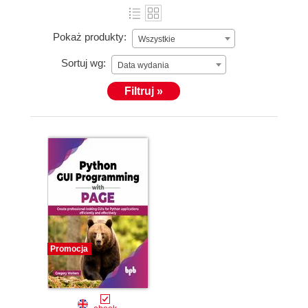
Pokaż produkty:
Wszystkie
Sortuj wg:
Data wydania
Filtruj »
Promocja