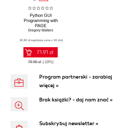
ebook
Python GUI
Programming with
PAGE
Gregory Walters
(36,90 zł najniższa cena z 30 dni)
71.91 zł
79.90 zł
(-10%)
Program partnerski - zarabiaj
więcej »
Brak książki? - daj nam znać »
Subskrybuj newsletter »