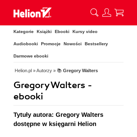
Kategorie
Książki
Ebooki
Kursy video
Audiobooki
Promocje
Nowości
Bestsellery
Darmowe ebooki
Helion.pl
» Autorzy
» 📚
Gregory Walters
Gregory Walters -
ebooki
Tytuły autora: Gregory Walters
dostępne w księgarni Helion