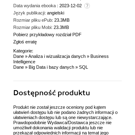
Data wydania ebooka :
2023-12-02
Język publikacji:
angielski
Rozmiar pliku ePub:
23.3MB
Rozmiar pliku Mobi:
23.3MB
Pobierz przykładowy rozdział PDF
Zgłoś erratę
Kategorie:
Dane
»
Analiza i wizualizacja danych
»
Business
Intelligence
Dane
»
Big Data i bazy danych
»
SQL
Dostępność produktu
Produkt nie został jeszcze oceniony pod kątem
ułatwień dostępu lub nie podano żadnych informacji o
ułatwieniach dostępu lub są one niewystarczające.
Prawdopodobnie Wydawca/Dostawca jeszcze nie
umożliwił dokonania walidacji produktu lub nie
przekazał odpowiednich informacji na temat jego