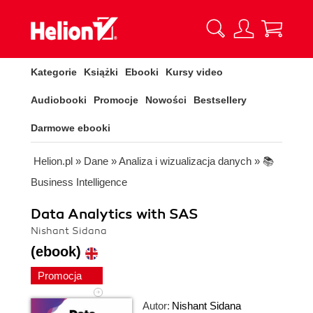
Kategorie
Książki
Ebooki
Kursy video
Audiobooki
Promocje
Nowości
Bestsellery
Darmowe ebooki
Helion.pl
»
Dane
»
Analiza i wizualizacja danych
»
📚
Business Intelligence
Data Analytics with SAS
Nishant Sidana
(ebook)
Promocja
Autor:
Nishant Sidana