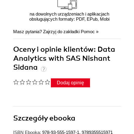
na dowolnych urządzeniach i aplikacjach
obsługujących formaty: PDF, EPub, Mobi
Masz pytania? Zajrzyj do zakładki
Pomoc
»
Oceny i opinie klientów: Data
Analytics with SAS Nishant
Sidana
Dodaj opinię
Szczegóły
ebooka
ISBN Ebooka:
978-93-555-1597-1, 9789355515971