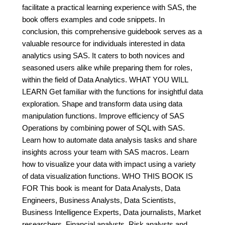
facilitate a practical learning experience with SAS, the
book offers examples and code snippets. In
conclusion, this comprehensive guidebook serves as a
valuable resource for individuals interested in data
analytics using SAS. It caters to both novices and
seasoned users alike while preparing them for roles,
within the field of Data Analytics. WHAT YOU WILL
LEARN Get familiar with the functions for insightful data
exploration. Shape and transform data using data
manipulation functions. Improve efficiency of SAS
Operations by combining power of SQL with SAS.
Learn how to automate data analysis tasks and share
insights across your team with SAS macros. Learn
how to visualize your data with impact using a variety
of data visualization functions. WHO THIS BOOK IS
FOR This book is meant for Data Analysts, Data
Engineers, Business Analysts, Data Scientists,
Business Intelligence Experts, Data journalists, Market
researchers, Financial analysts, Risk analysts and