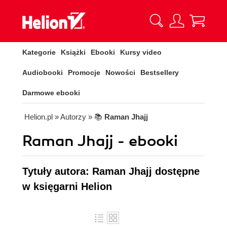
Kategorie
Książki
Ebooki
Kursy video
Audiobooki
Promocje
Nowości
Bestsellery
Darmowe ebooki
Helion.pl
» Autorzy
» 📚
Raman Jhajj
Raman Jhajj - ebooki
Tytuły autora: Raman Jhajj dostępne
w księgarni Helion