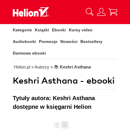
Kategorie
Książki
Ebooki
Kursy video
Audiobooki
Promocje
Nowości
Bestsellery
Darmowe ebooki
Helion.pl
» Autorzy
» 📚
Keshri Asthana
Keshri Asthana - ebooki
Tytuły autora: Keshri Asthana
dostępne w księgarni Helion