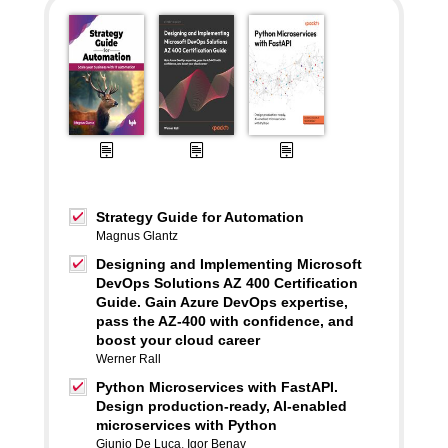
Strategy Guide for Automation
Magnus Glantz
Designing and Implementing Microsoft
DevOps Solutions AZ 400 Certification
Guide. Gain Azure DevOps expertise,
pass the AZ-400 with confidence, and
boost your cloud career
Werner Rall
Python Microservices with FastAPI.
Design production-ready, AI-enabled
microservices with Python
Giunio De Luca
,
Igor Benav