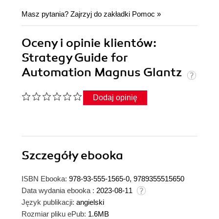
Masz pytania? Zajrzyj do zakładki
Pomoc
»
Oceny i opinie klientów:
Strategy Guide for
Automation Magnus Glantz
Dodaj opinię
Szczegóły
ebooka
ISBN Ebooka:
978-93-555-1565-0, 9789355515650
Data wydania ebooka :
2023-08-11
Język publikacji:
angielski
Rozmiar pliku ePub:
1.6MB