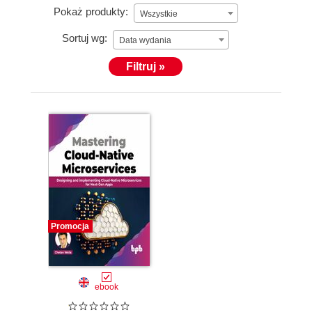
Pokaż produkty:
Wszystkie
Sortuj wg:
Data wydania
Filtruj »
Promocja
ebook