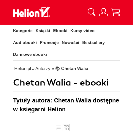
Kategorie
Książki
Ebooki
Kursy video
Audiobooki
Promocje
Nowości
Bestsellery
Darmowe ebooki
Helion.pl
» Autorzy
» 📚
Chetan Walia
Chetan Walia - ebooki
Tytuły autora: Chetan Walia dostępne
w księgarni Helion