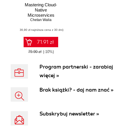
Mastering Cloud-
Native
Microservices
Chetan Walia
(36,90 zł najniższa cena z 30 dni)
71.91 zł
79.90 zł
(-10%)
Program partnerski - zarabiaj
więcej »
Brak książki? - daj nam znać »
Subskrybuj newsletter »