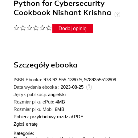
Python for Cybersecurity
Cookbook Nishant Krishna
Dodaj opinię
Szczegóły
ebooka
ISBN Ebooka:
978-93-555-1380-9, 9789355513809
Data wydania ebooka :
2023-08-25
Język publikacji:
angielski
Rozmiar pliku ePub:
4MB
Rozmiar pliku Mobi:
8MB
Pobierz przykładowy rozdział PDF
Zgłoś erratę
Kategorie: