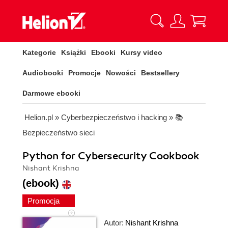
Kategorie
Książki
Ebooki
Kursy video
Audiobooki
Promocje
Nowości
Bestsellery
Darmowe ebooki
Helion.pl
»
Cyberbezpieczeństwo i hacking
»
📚
Bezpieczeństwo sieci
Python for Cybersecurity Cookbook
Nishant Krishna
(ebook)
Promocja
Autor:
Nishant Krishna