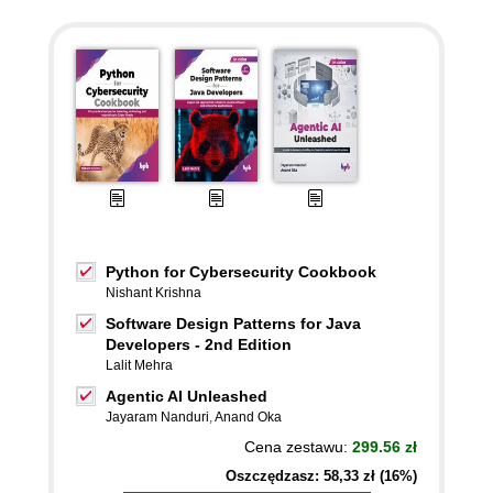
Python for Cybersecurity Cookbook
Nishant Krishna
Software Design Patterns for Java
Developers - 2nd Edition
Lalit Mehra
Agentic AI Unleashed
Jayaram Nanduri
,
Anand Oka
Cena zestawu:
299.56 zł
Oszczędzasz: 58,33 zł (16%)