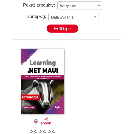
Pokaż produkty:
Wszystkie
Sortuj wg:
Data wydania
Filtruj »
Promocja
ebook