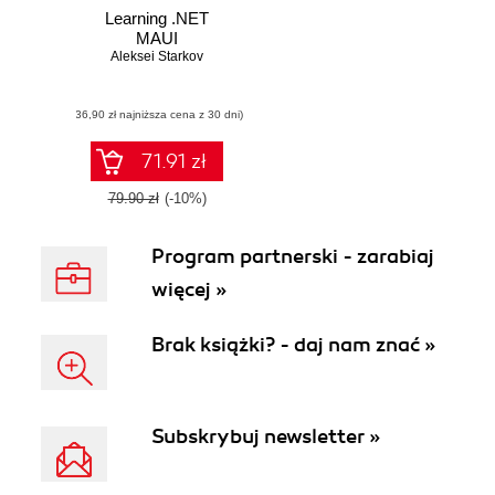
Learning .NET
MAUI
Aleksei Starkov
(36,90 zł najniższa cena z 30 dni)
71.91 zł
79.90 zł
(-10%)
Program partnerski - zarabiaj
więcej »
Brak książki? - daj nam znać »
Subskrybuj newsletter »