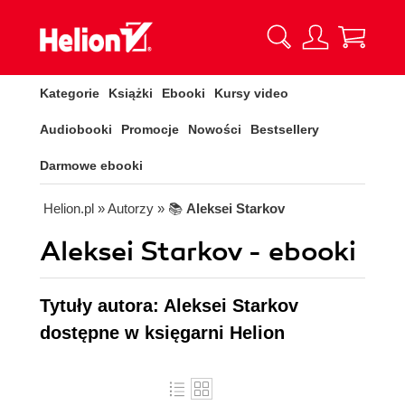
Kategorie
Książki
Ebooki
Kursy video
Audiobooki
Promocje
Nowości
Bestsellery
Darmowe ebooki
Helion.pl
» Autorzy
» 📚
Aleksei Starkov
Aleksei Starkov - ebooki
Tytuły autora: Aleksei Starkov
dostępne w księgarni Helion