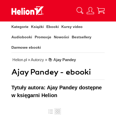
Kategorie
Książki
Ebooki
Kursy video
Audiobooki
Promocje
Nowości
Bestsellery
Darmowe ebooki
Helion.pl
» Autorzy
» 📚
Ajay Pandey
Ajay Pandey - ebooki
Tytuły autora: Ajay Pandey dostępne
w księgarni Helion