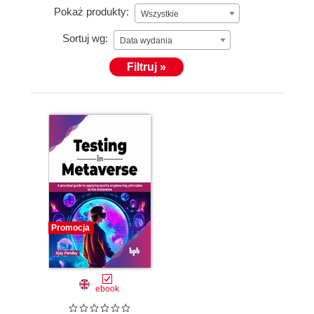
Pokaż produkty:
Wszystkie
Sortuj wg:
Data wydania
Filtruj »
Promocja
ebook