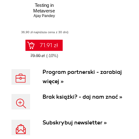
Testing in
Metaverse
Ajay Pandey
(36,90 zł najniższa cena z 30 dni)
71.91 zł
79.90 zł
(-10%)
Program partnerski - zarabiaj
więcej »
Brak książki? - daj nam znać »
Subskrybuj newsletter »