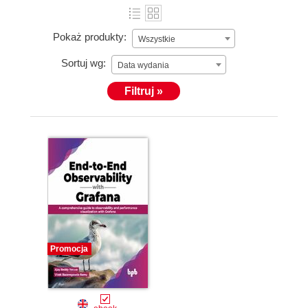
Pokaż produkty:
Wszystkie
Sortuj wg:
Data wydania
Filtruj »
Promocja