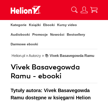
Kategorie
Książki
Ebooki
Kursy video
Audiobooki
Promocje
Nowości
Bestsellery
Darmowe ebooki
Helion.pl
» Autorzy
» 📚
Vivek Basavegowda Ramu
Vivek Basavegowda
Ramu - ebooki
Tytuły autora: Vivek Basavegowda
Ramu dostępne w księgarni Helion