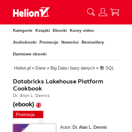
Kategorie
Książki
Ebooki
Kursy video
Audiobooki
Promocje
Nowości
Bestsellery
Darmowe ebooki
Helion.pl
»
Dane
»
Big Data i bazy danych
»
📚 SQL
Databricks Lakehouse Platform
Cookbook
Dr. Alan L. Dennis
(ebook)
Promocja
Autor:
Dr. Alan L. Dennis