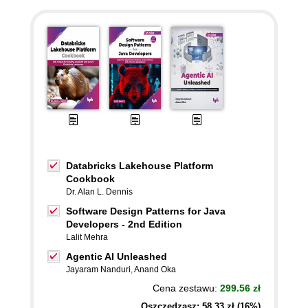
Databricks Lakehouse Platform
Cookbook
Dr. Alan L. Dennis
Software Design Patterns for Java
Developers - 2nd Edition
Lalit Mehra
Agentic AI Unleashed
Jayaram Nanduri
,
Anand Oka
Cena zestawu:
299.56 zł
Oszczędzasz: 58,33 zł (16%)