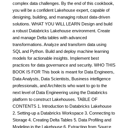
complex data challenges. By the end of this cookbook,
you will be a confident Lakehouse expert, capable of
designing, building, and managing robust data-driven
solutions. WHAT YOU WILL LEARN Design and build
a robust Databricks Lakehouse environment. Create
and manage Delta tables with advanced
transformations. Analyze and transform data using
SQL and Python. Build and deploy machine learning
models for actionable insights. Implement best
practices for data governance and security. WHO THIS
BOOK IS FOR This book is meant for Data Engineers,
Data Analysts, Data Scientists, Business intelligence
professionals, and Architects who want to go to the
next level of Data Engineering using the Databricks
platform to construct Lakehouses. TABLE OF
CONTENTS 1. Introduction to Databricks Lakehouse
2. Setting-up a Databricks Workspace 3. Connecting to
Storage 4. Creating Delta Tables 5. Data Profiling and
Modeling in the Lakehouse 6. Extracting from Source