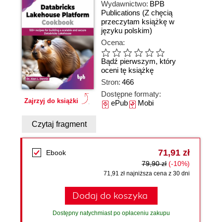
Wydawnictwo:
BPB
Publications
(Z chęcią
przeczytam książkę w
języku polskim)
Ocena:
Bądź pierwszym, który
oceni tę książkę
Stron:
466
Dostępne formaty:
Zajrzyj do książki
ePub
Mobi
Czytaj fragment
71,91 zł
Ebook
79,90 zł
(-10%)
71,91 zł najniższa cena z 30 dni
Dodaj do koszyka
Dostępny natychmiast po opłaceniu zakupu