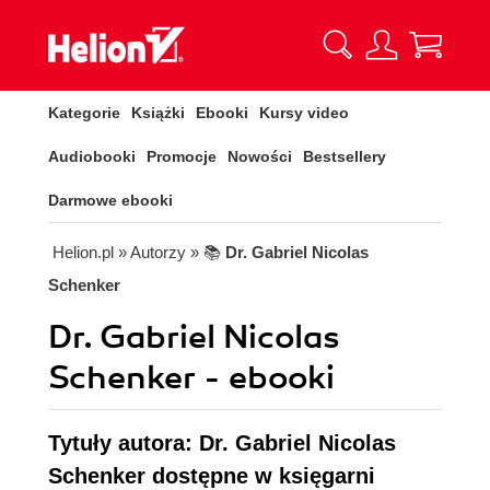
Kategorie
Książki
Ebooki
Kursy video
Audiobooki
Promocje
Nowości
Bestsellery
Darmowe ebooki
Helion.pl
» Autorzy
» 📚
Dr. Gabriel Nicolas
Schenker
Dr. Gabriel Nicolas
Schenker - ebooki
Tytuły autora: Dr. Gabriel Nicolas
Schenker dostępne w księgarni