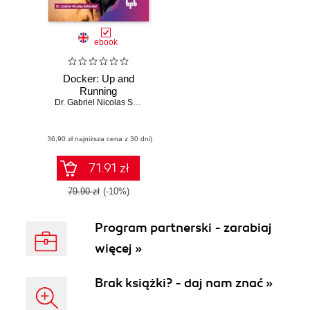
ebook
Docker: Up and
Running
Dr. Gabriel Nicolas Schenker
(36,90 zł najniższa cena z 30 dni)
71.91 zł
79.90 zł
(-10%)
Program partnerski - zarabiaj
więcej »
Brak książki? - daj nam znać »