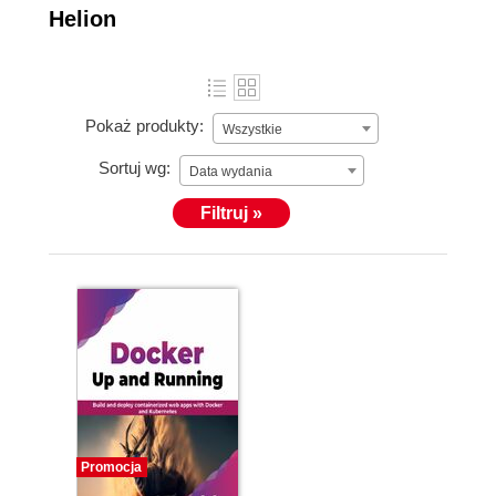
Helion
Pokaż produkty:
Wszystkie
Sortuj wg:
Data wydania
Filtruj »
Promocja