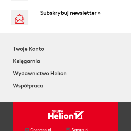
Subskrybuj newsletter »
Twoje Konto
Księgarnia
Wydawnictwo Helion
Współpraca
Onepress.pl
Sensus.pl