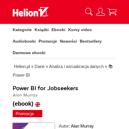
Kategorie
Książki
Ebooki
Kursy video
Audiobooki
Promocje
Nowości
Bestsellery
Darmowe ebooki
Helion.pl
»
Dane
»
Analiza i wizualizacja danych
»
📚
Power BI
Power BI for Jobseekers
Alan Murray
(ebook)
Promocja
Autor:
Alan Murray