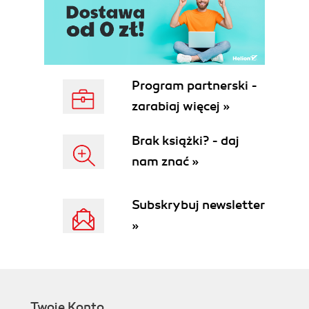
Program partnerski -
zarabiaj więcej »
Brak książki? - daj
nam znać »
Subskrybuj newsletter
»
Twoje Konto