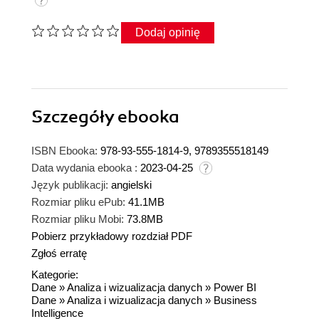
Dodaj opinię
Szczegóły
ebooka
ISBN Ebooka:
978-93-555-1814-9, 9789355518149
Data wydania ebooka :
2023-04-25
Język publikacji:
angielski
Rozmiar pliku ePub:
41.1MB
Rozmiar pliku Mobi:
73.8MB
Pobierz przykładowy rozdział PDF
Zgłoś erratę
Kategorie:
Dane
»
Analiza i wizualizacja danych
»
Power BI
Dane
»
Analiza i wizualizacja danych
»
Business
Intelligence