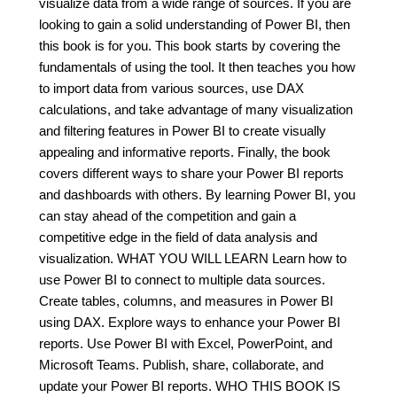
visualize data from a wide range of sources. If you are
looking to gain a solid understanding of Power BI, then
this book is for you. This book starts by covering the
fundamentals of using the tool. It then teaches you how
to import data from various sources, use DAX
calculations, and take advantage of many visualization
and filtering features in Power BI to create visually
appealing and informative reports. Finally, the book
covers different ways to share your Power BI reports
and dashboards with others. By learning Power BI, you
can stay ahead of the competition and gain a
competitive edge in the field of data analysis and
visualization. WHAT YOU WILL LEARN Learn how to
use Power BI to connect to multiple data sources.
Create tables, columns, and measures in Power BI
using DAX. Explore ways to enhance your Power BI
reports. Use Power BI with Excel, PowerPoint, and
Microsoft Teams. Publish, share, collaborate, and
update your Power BI reports. WHO THIS BOOK IS