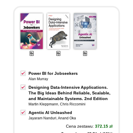
Power BI for Jobseekers
Alan Murray
Designing Data-Intensive Applications.
The Big Ideas Behind Reliable, Scalable,
and Maintainable Systems. 2nd Edition
Martin Kleppmann
,
Chris Riccomini
Agentic AI Unleashed
Jayaram Nanduri
,
Anand Oka
Cena zestawu:
372.15 zł