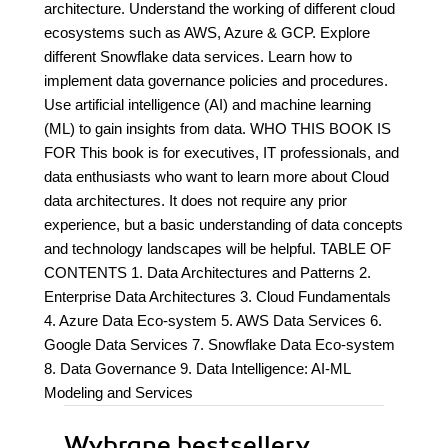
architecture. Understand the working of different cloud
ecosystems such as AWS, Azure & GCP. Explore
different Snowflake data services. Learn how to
implement data governance policies and procedures.
Use artificial intelligence (AI) and machine learning
(ML) to gain insights from data. WHO THIS BOOK IS
FOR This book is for executives, IT professionals, and
data enthusiasts who want to learn more about Cloud
data architectures. It does not require any prior
experience, but a basic understanding of data concepts
and technology landscapes will be helpful. TABLE OF
CONTENTS 1. Data Architectures and Patterns 2.
Enterprise Data Architectures 3. Cloud Fundamentals
4. Azure Data Eco-system 5. AWS Data Services 6.
Google Data Services 7. Snowflake Data Eco-system
8. Data Governance 9. Data Intelligence: AI-ML
Modeling and Services
Wybrane bestsellery