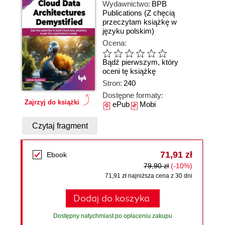
Wydawnictwo:
BPB
Publications
(Z chęcią
przeczytam książkę w
języku polskim)
Ocena:
Bądź pierwszym, który
oceni tę książkę
Stron:
240
Dostępne formaty:
Zajrzyj do książki
ePub
Mobi
Czytaj fragment
71,91 zł
Ebook
79,90 zł
(-10%)
71,91 zł najniższa cena z 30 dni
Dodaj do koszyka
Dostępny natychmiast po opłaceniu zakupu