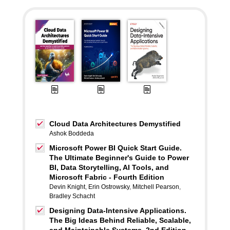
Cloud Data Architectures Demystified
Ashok Boddeda
Microsoft Power BI Quick Start Guide.
The Ultimate Beginner's Guide to Power
BI, Data Storytelling, AI Tools, and
Microsoft Fabric - Fourth Edition
Devin Knight
,
Erin Ostrowsky
,
Mitchell Pearson
,
Bradley Schacht
Designing Data-Intensive Applications.
The Big Ideas Behind Reliable, Scalable,