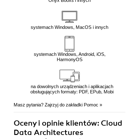
Onyx Booxs i innych
systemach Windows, MacOS i innych
systemach Windows, Android, iOS,
HarmonyOS
na dowolnych urządzeniach i aplikacjach
obsługujących formaty: PDF, EPub, Mobi
Masz pytania? Zajrzyj do zakładki
Pomoc
»
Oceny i opinie klientów: Cloud
Data Architectures