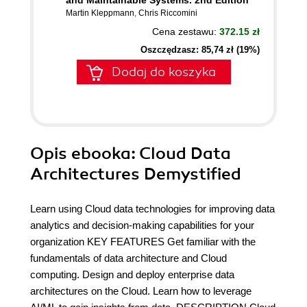
and Maintainable Systems. 2nd Edition
Martin Kleppmann
,
Chris Riccomini
Cena zestawu:
372.15 zł
Oszczędzasz: 85,74 zł (19%)
Dodaj do koszyka
Opis
ebooka
: Cloud Data
Architectures Demystified
Learn using Cloud data technologies for improving data
analytics and decision-making capabilities for your
organization KEY FEATURES Get familiar with the
fundamentals of data architecture and Cloud
computing. Design and deploy enterprise data
architectures on the Cloud. Learn how to leverage