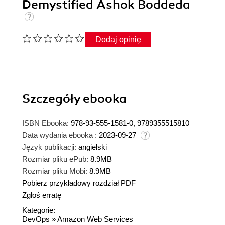
Demystified Ashok Boddeda
Dodaj opinię
Szczegóły
ebooka
ISBN Ebooka:
978-93-555-1581-0, 9789355515810
Data wydania ebooka :
2023-09-27
Język publikacji:
angielski
Rozmiar pliku ePub:
8.9MB
Rozmiar pliku Mobi:
8.9MB
Pobierz przykładowy rozdział PDF
Zgłoś erratę
Kategorie:
DevOps
»
Amazon Web Services