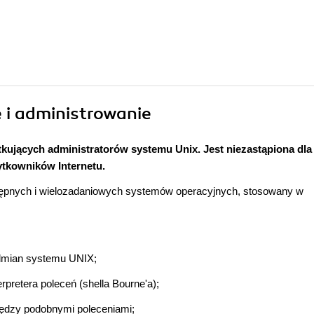
 i administrowanie
kujących administratorów systemu Unix. Jest niezastąpiona dla
ytkowników Internetu.
ostępnych i wielozadaniowych systemów operacyjnych, stosowany w
dmian systemu UNIX;
retera poleceń (shella Bourne'a);
iędzy podobnymi poleceniami;