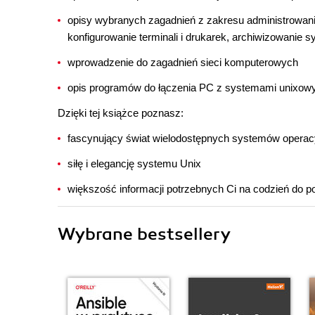
opisy wybranych zagadnień z zakresu administrowani
konfigurowanie terminali i drukarek, archiwizowanie 
wprowadzenie do zagadnień sieci komputerowych
opis programów do łączenia PC z systemami unixowym
Dzięki tej książce poznasz:
fascynujący świat wielodostępnych systemów operac
siłę i elegancję systemu Unix
większość informacji potrzebnych Ci na codzień do p
Wybrane bestsellery