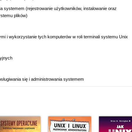
a systemem (rejestrowanie użytkowników, instalowanie oraz
systemu plików)
i i wykorzystanie tych komputerów w roli terminali systemu Unix
yjnych
osługiwania się i administrowania systemem