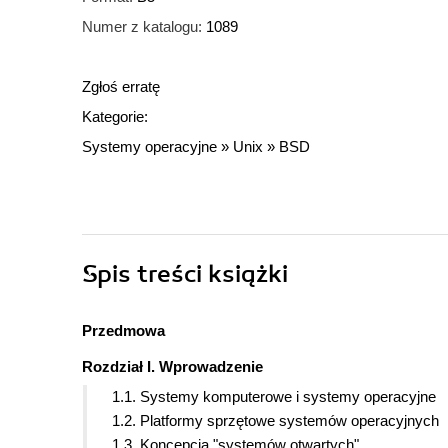
Numer z katalogu:
1089
Zgłoś erratę
Kategorie:
Systemy operacyjne
»
Unix
»
BSD
Spis treści
książki
Przedmowa
Rozdział I. Wprowadzenie
1.1. Systemy komputerowe i systemy operacyjne
1.2. Platformy sprzętowe systemów operacyjnych
1.3. Koncepcja "systemów otwartych"