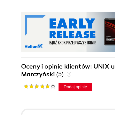
Oceny i opinie klientów: UNIX 
Marczyński
(5)
Dodaj opinię