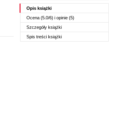
Opis
książki
Ocena (
5.0
/
6
) i opinie (5)
Szczegóły
książki
Spis treści
książki