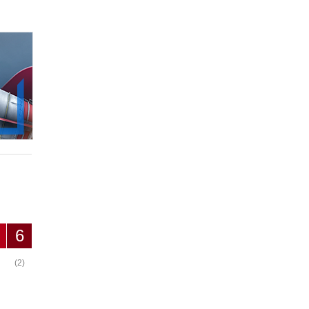
6
(2)