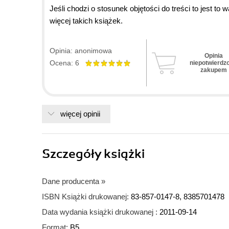
Jeśli chodzi o stosunek objętości do treści to jest t
więcej takich książek.
Opinia: anonimowa
Opinia
Ocena: 6
niepotwierdz
zakupem
więcej opinii
Szczegóły
książki
Dane producenta
»
ISBN Książki drukowanej:
83-857-0147-8, 8385701478
Data wydania książki drukowanej :
2011-09-14
Format:
B5