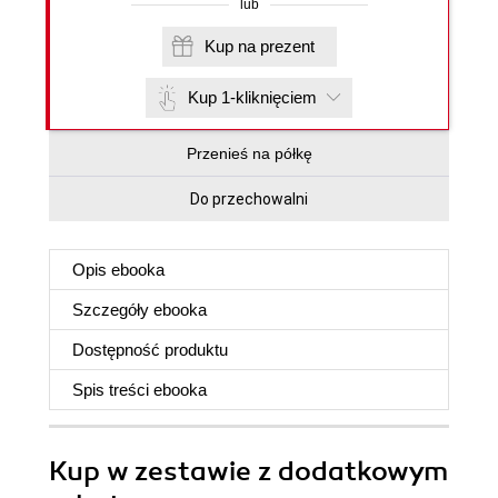
lub
Kup na prezent
Kup 1-kliknięciem
Przenieś na półkę
Do przechowalni
Opis
ebooka
Szczegóły
ebooka
Dostępność produktu
Spis treści
ebooka
Kup w zestawie z dodatkowym