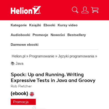
Kategorie
Książki
Ebooki
Kursy video
Audiobooki
Promocje
Nowości
Bestsellery
Darmowe ebooki
Helion.pl
»
Programowanie
»
Języki programowania
»
📚 Java
Spock: Up and Running. Writing
Expressive Tests in Java and Groovy
Rob Fletcher
(ebook)
Promocja