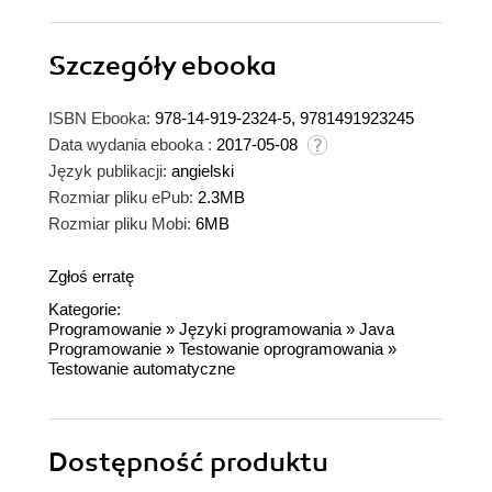
Szczegóły
ebooka
ISBN Ebooka:
978-14-919-2324-5, 9781491923245
Data wydania ebooka :
2017-05-08
Język publikacji:
angielski
Rozmiar pliku ePub:
2.3MB
Rozmiar pliku Mobi:
6MB
Zgłoś erratę
Kategorie:
Programowanie
»
Języki programowania
»
Java
Programowanie
»
Testowanie oprogramowania
»
Testowanie automatyczne
Dostępność produktu