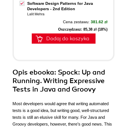
Software Design Patterns for Java
Developers - 2nd Edition
Lalit Mehra
Cena zestawu:
381.62 zł
Oszczędzasz: 85,38 zł (18%)
Dodaj do koszyka
Opis
ebooka
: Spock: Up and
Running. Writing Expressive
Tests in Java and Groovy
Most developers would agree that writing automated
tests is a good idea, but writing good, well-structured
tests is still an elusive skill for many. For Java and
Groovy developers, however, there’s good news. This