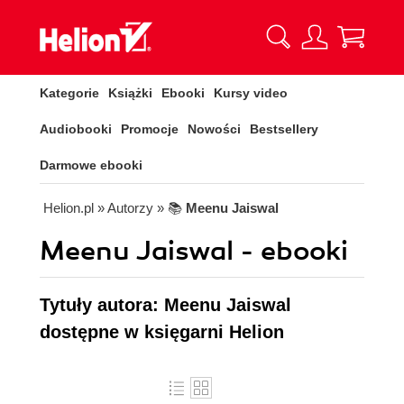
Kategorie
Książki
Ebooki
Kursy video
Audiobooki
Promocje
Nowości
Bestsellery
Darmowe ebooki
Helion.pl
» Autorzy
» 📚
Meenu Jaiswal
Meenu Jaiswal - ebooki
Tytuły autora: Meenu Jaiswal
dostępne w księgarni Helion