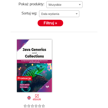
Pokaż produkty:
Wszystkie
Sortuj wg:
Data wydania
Filtruj »
Promocja
ebook