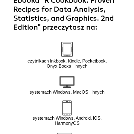
Ebooka
"R Cookbook. Proven
Recipes for Data Analysis,
Statistics, and Graphics. 2nd
Edition"
przeczytasz na:
czytnikach Inkbook, Kindle, Pocketbook,
Onyx Booxs i innych
systemach Windows, MacOS i innych
systemach Windows, Android, iOS,
HarmonyOS