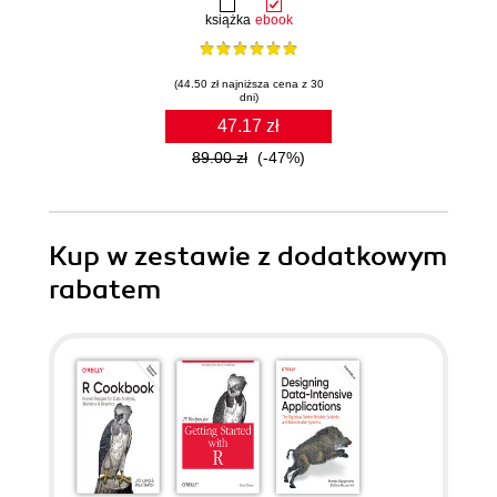
książka
ebook
(44.50 zł najniższa cena z 30
dni)
47.17 zł
89.00 zł
(-47%)
Kup w zestawie z dodatkowym
rabatem