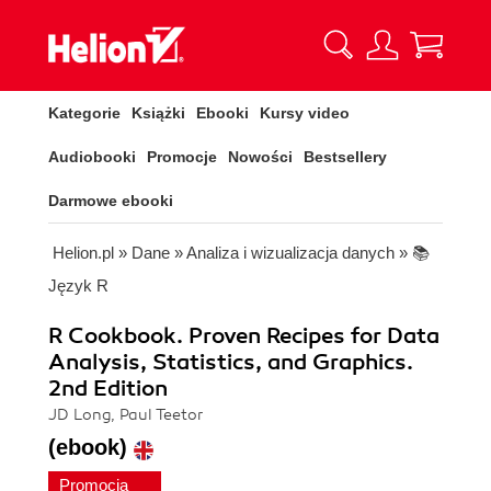
Kategorie
Książki
Ebooki
Kursy video
Audiobooki
Promocje
Nowości
Bestsellery
Darmowe ebooki
Helion.pl
»
Dane
»
Analiza i wizualizacja danych
»
📚
Język R
R Cookbook. Proven Recipes for Data
Analysis, Statistics, and Graphics.
2nd Edition
JD Long, Paul Teetor
(ebook)
Promocja