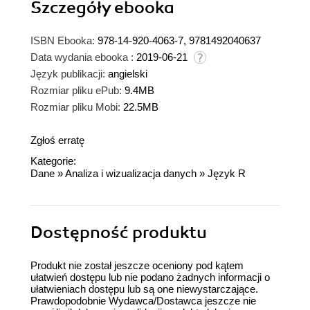
Szczegóły
ebooka
ISBN Ebooka:
978-14-920-4063-7, 9781492040637
Data wydania ebooka :
2019-06-21
Język publikacji:
angielski
Rozmiar pliku ePub:
9.4MB
Rozmiar pliku Mobi:
22.5MB
Zgłoś erratę
Kategorie:
Dane
»
Analiza i wizualizacja danych
»
Język R
Dostępność produktu
Produkt nie został jeszcze oceniony pod kątem
ułatwień dostępu lub nie podano żadnych informacji o
ułatwieniach dostępu lub są one niewystarczające.
Prawdopodobnie Wydawca/Dostawca jeszcze nie