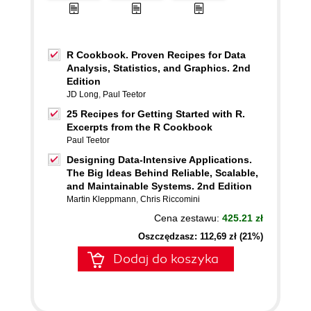
R Cookbook. Proven Recipes for Data
Analysis, Statistics, and Graphics. 2nd
Edition
JD Long
,
Paul Teetor
25 Recipes for Getting Started with R.
Excerpts from the R Cookbook
Paul Teetor
Designing Data-Intensive Applications.
The Big Ideas Behind Reliable, Scalable,
and Maintainable Systems. 2nd Edition
Martin Kleppmann
,
Chris Riccomini
Cena zestawu:
425.21 zł
Oszczędzasz: 112,69 zł (21%)
Dodaj do koszyka