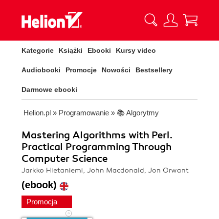
Kategorie
Książki
Ebooki
Kursy video
Audiobooki
Promocje
Nowości
Bestsellery
Darmowe ebooki
Helion.pl
»
Programowanie
»
📚 Algorytmy
Mastering Algorithms with Perl.
Practical Programming Through
Computer Science
Jarkko Hietaniemi, John Macdonald, Jon Orwant
(ebook)
Promocja