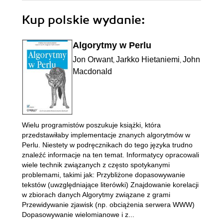
Kup polskie wydanie:
Algorytmy w Perlu
Jon Orwant
Jarkko Hietaniemi
John
,
,
Macdonald
Wielu programistów poszukuje książki, która
przedstawiłaby implementacje znanych algorytmów w
Perlu. Niestety w podręcznikach do tego języka trudno
znaleźć informacje na ten temat. Informatycy opracowali
wiele technik związanych z często spotykanymi
problemami, takimi jak: Przybliżone dopasowywanie
tekstów (uwzględniające literówki) Znajdowanie korelacji
w zbiorach danych Algorytmy związane z grami
Przewidywanie zjawisk (np. obciążenia serwera WWW)
Dopasowywanie wielomianowe i z...