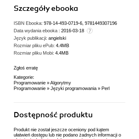
Szczegóły
ebooka
ISBN Ebooka:
978-14-493-0719-6, 9781449307196
Data wydania ebooka :
2016-03-18
Język publikacji:
angielski
Rozmiar pliku ePub:
4.4MB
Rozmiar pliku Mobi:
4.4MB
Zgłoś erratę
Kategorie:
Programowanie
»
Algorytmy
Programowanie
»
Języki programowania
»
Perl
Dostępność produktu
Produkt nie został jeszcze oceniony pod kątem
ułatwień dostępu lub nie podano żadnych informacji o