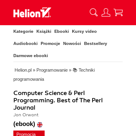
Kategorie
Książki
Ebooki
Kursy video
Audiobooki
Promocje
Nowości
Bestsellery
Darmowe ebooki
Helion.pl
»
Programowanie
»
📚 Techniki
programowania
Computer Science & Perl
Programming. Best of The Perl
Journal
Jon Orwant
(ebook)
Promocja