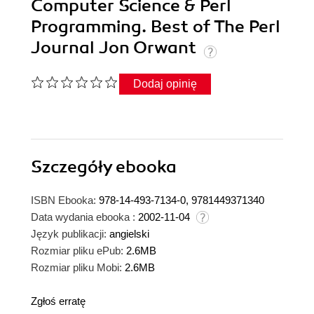
Computer Science & Perl
Programming. Best of The Perl
Journal Jon Orwant
Dodaj opinię
Szczegóły
ebooka
ISBN Ebooka:
978-14-493-7134-0, 9781449371340
Data wydania ebooka :
2002-11-04
Język publikacji:
angielski
Rozmiar pliku ePub:
2.6MB
Rozmiar pliku Mobi:
2.6MB
Zgłoś erratę