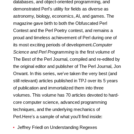
databases, and object-oriented programming, and
demonstrated Perl's utility for fields as diverse as
astronomy, biology, economics, AI, and games. The
magazine gave birth to both the Obfuscated Perl
Contest and the Perl Poetry contest, and remains a
proud and timeless achievement of Perl during one of
its most exciting periods of development.
Computer
Science and Perl Programming
is the first volume of
The Best of the Perl Journal, compiled and re-edited by
the original editor and publisher of The Perl Journal, Jon
Orwant. In this series, we've taken the very best (and
still relevant) articles published in TPJ over its 5 years
of publication and immortalized them into three
volumes. This volume has 70 articles devoted to hard-
core computer science, advanced programming
techniques, and the underlying mechanics of
Perl.Here's a sample of what you'll find inside:
Jeffrey Friedl on Understanding Regexes