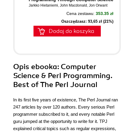
Jarkko Hietaniemi
,
John Macdonald
,
Jon Orwant
Cena zestawu:
353.35 zł
Oszczędzasz: 93,65 zł (21%)
Dodaj do koszyka
Opis
ebooka
: Computer
Science & Perl Programming.
Best of The Perl Journal
In its first five years of existence, The Perl Journal ran
247 articles by over 120 authors. Every serious Perl
programmer subscribed to it, and every notable Perl
guru jumped at the opportunity to write for it. TPJ
explained critical topics such as regular expressions,