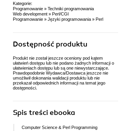
Kategorie:
Programowanie
»
Techniki programowania
Web development
»
Perl/CGI
Programowanie
»
Języki programowania
»
Perl
Dostępność produktu
Produkt nie został jeszcze oceniony pod kątem
ułatwień dostępu lub nie podano żadnych informacji o
ułatwieniach dostępu lub są one niewystarczające.
Prawdopodobnie Wydawca/Dostawca jeszcze nie
umożliwił dokonania walidacji produktu lub nie
przekazał odpowiednich informacji na temat jego
dostępności.
Spis treści
ebooka
Computer Science & Perl Programming