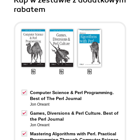
Kup w zestawie z dodatkowym
rabatem
Computer Science & Perl Programming.
Best of The Perl Journal
Jon Orwant
Games, Diversions & Perl Culture. Best of
the Perl Journal
Jon Orwant
Mastering Algorithms with Perl. Practical
Programming Through Computer Science