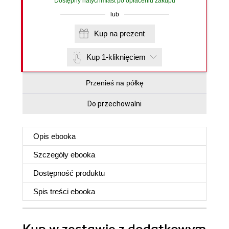
Dostępny natychmiast po opłaceniu zakupu
lub
Kup na prezent
Kup 1-kliknięciem
Przenieś na półkę
Do przechowalni
Opis
ebooka
Szczegóły
ebooka
Dostępność produktu
Spis treści
ebooka