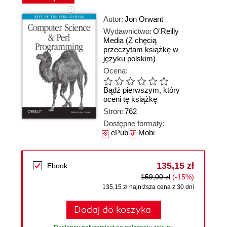
Autor:
Jon Orwant
Wydawnictwo:
O'Reilly
Media
(Z chęcią
przeczytam książkę w
języku polskim)
Ocena:
Bądź pierwszym, który
oceni tę książkę
Stron:
762
Dostępne formaty:
ePub
Mobi
135,15 zł
Ebook
159,00 zł
(-15%)
135,15 zł najniższa cena z 30 dni
Dodaj do koszyka