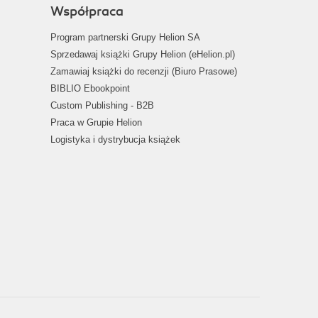
Współpraca
Program partnerski Grupy Helion SA
Sprzedawaj książki Grupy Helion (eHelion.pl)
Zamawiaj książki do recenzji (Biuro Prasowe)
BIBLIO Ebookpoint
Custom Publishing - B2B
Praca w Grupie Helion
Logistyka i dystrybucja książek