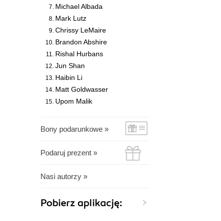
Michael Albada
Mark Lutz
Chrissy LeMaire
Brandon Abshire
Rishal Hurbans
Jun Shan
Haibin Li
Matt Goldwasser
Upom Malik
Bony podarunkowe »
Podaruj prezent »
Nasi autorzy »
Pobierz aplikację: