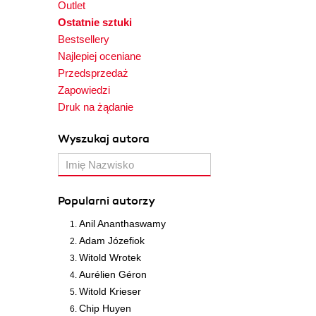
Outlet
Ostatnie sztuki
Bestsellery
Najlepiej oceniane
Przedsprzedaż
Zapowiedzi
Druk na żądanie
Wyszukaj autora
Popularni autorzy
Anil Ananthaswamy
Adam Józefiok
Witold Wrotek
Aurélien Géron
Witold Krieser
Chip Huyen