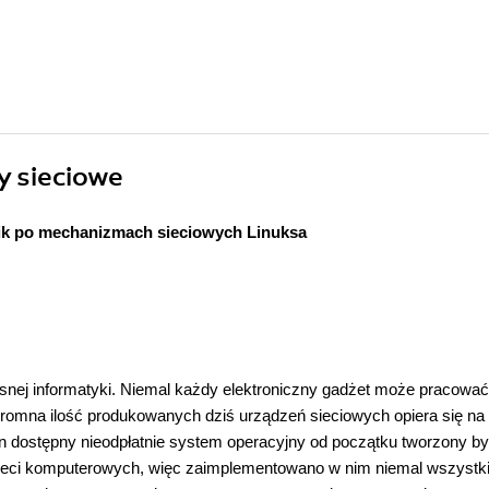
y sieciowe
k po mechanizmach sieciowych Linuksa
czesnej informatyki. Niemal każdy elektroniczny gadżet może pracowa
romna ilość produkowanych dziś urządzeń sieciowych opiera się na
n dostępny nieodpłatnie system operacyjny od początku tworzony by
sieci komputerowych, więc zaimplementowano w nim niemal wszystk