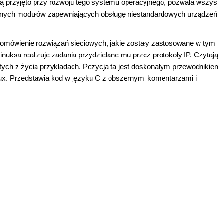
ką przyjęto przy rozwoju tego systemu operacyjnego, pozwala wszys
snych modułów zapewniających obsługę niestandardowych urządzeń 
omówienie rozwiązań sieciowych, jakie zostały zastosowane w tym
nuksa realizuje zadania przydzielane mu przez protokoły IP. Czytają
ych z życia przykładach. Pozycja ta jest doskonałym przewodnikie
nux. Przedstawia kod w języku C z obszernymi komentarzami i