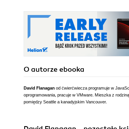
O autorze
ebooka
David Flanagan
od ćwierćwiecza programuje w JavaScr
oprogramowania, pracuje w VMware. Mieszka z rodzin
pomiędzy Seattle a kanadyjskim Vancouver.
David Flanagan - pozostałe ksi