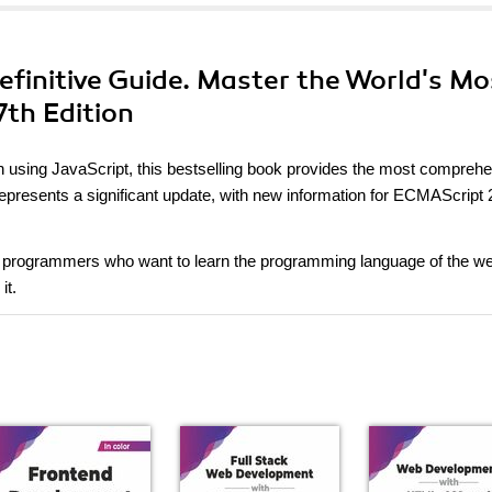
Definitive Guide. Master the World's Mo
th Edition
 using JavaScript, this bestselling book provides the most compreh
represents a significant update, with new information for ECMAScript 
ed programmers who want to learn the programming language of the w
it.