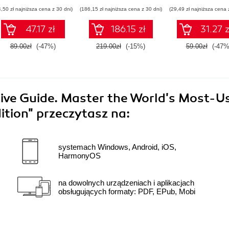
4,50 zł najniższa cena z 30 dni)
(186,15 zł najniższa cena z 30 dni)
(29,49 zł najniższa cena 
47.17 zł
186.15 zł
31.27 z
89.00zł
(-47%)
219.00zł
(-15%)
59.00zł
(-47%
tive Guide. Master the World's Most-U
ition"
przeczytasz na:
systemach Windows, Android, iOS,
HarmonyOS
na dowolnych urządzeniach i aplikacjach
obsługujących formaty: PDF, EPub, Mobi