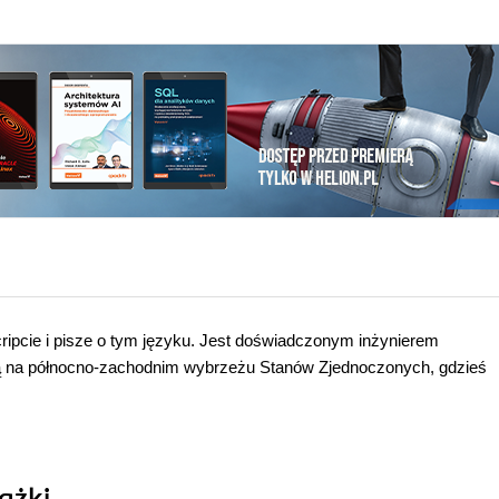
ipcie i pisze o tym języku. Jest doświadczonym inżynierem
ą na północno-zachodnim wybrzeżu Stanów Zjednoczonych, gdzieś
ążki