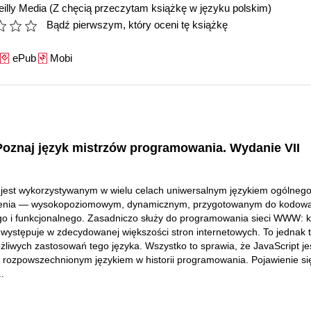
illy Media
(Z chęcią przeczytam książkę w języku polskim)
Bądź pierwszym, który oceni tę książkę
ePub
Mobi
Poznaj język mistrzów programowania. Wydanie VII
 jest wykorzystywanym w wielu celach uniwersalnym językiem ogólneg
enia — wysokopoziomowym, dynamicznym, przygotowanym do kodowa
o i funkcjonalnego. Zasadniczo służy do programowania sieci WWW: 
 występuje w zdecydowanej większości stron internetowych. To jednak t
żliwych zastosowań tego języka. Wszystko to sprawia, że JavaScript je
j rozpowszechnionym językiem w historii programowania. Pojawienie si
..