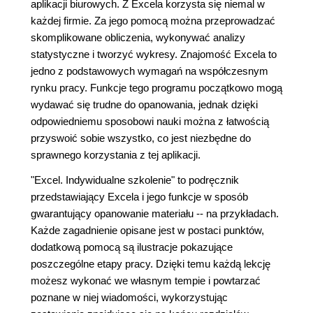
aplikacji biurowych. Z Excela korzysta się niemal w
każdej firmie. Za jego pomocą można przeprowadzać
skomplikowane obliczenia, wykonywać analizy
statystyczne i tworzyć wykresy. Znajomość Excela to
jedno z podstawowych wymagań na współczesnym
rynku pracy. Funkcje tego programu początkowo mogą
wydawać się trudne do opanowania, jednak dzięki
odpowiedniemu sposobowi nauki można z łatwością
przyswoić sobie wszystko, co jest niezbędne do
sprawnego korzystania z tej aplikacji.
"Excel. Indywidualne szkolenie" to podręcznik
przedstawiający Excela i jego funkcje w sposób
gwarantujący opanowanie materiału -- na przykładach.
Każde zagadnienie opisane jest w postaci punktów,
dodatkową pomocą są ilustracje pokazujące
poszczególne etapy pracy. Dzięki temu każdą lekcję
możesz wykonać we własnym tempie i powtarzać
poznane w niej wiadomości, wykorzystując