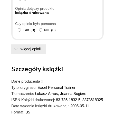
Opinia dotyczy produktu:
ksiązka drukowana
Czy opinia była pomocna:
TAK
(
0
)
NIE
(
0
)
więcej opinii
Szczegóły
książki
Dane producenta
»
Tytuł oryginału:
Excel Personal Trainer
Tłumaczenie:
Łukasz Amus, Joanna Sugiero
ISBN Książki drukowanej:
83-736-1832-5, 8373618325
Data wydania książki drukowanej :
2005-05-11
Format:
B5