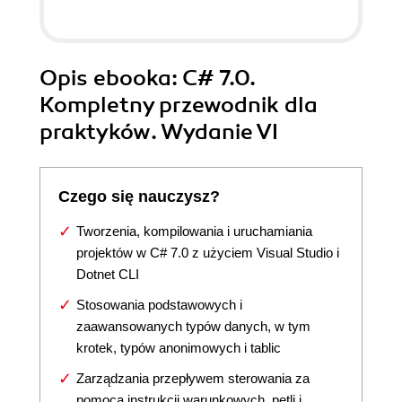
Opis
ebooka
: C# 7.0.
Kompletny przewodnik dla
praktyków. Wydanie VI
Czego się nauczysz?
Tworzenia, kompilowania i uruchamiania
projektów w C# 7.0 z użyciem Visual Studio i
Dotnet CLI
Stosowania podstawowych i
zaawansowanych typów danych, w tym
krotek, typów anonimowych i tablic
Zarządzania przepływem sterowania za
pomocą instrukcji warunkowych, pętli i