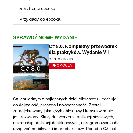
Spis treści
ebooka
Przykłady do
ebooka
SPRAWDŹ NOWE WYDANIE
C# 8.0. Kompletny przewodnik
dla praktyków. Wydanie VII
Mark Michaelis
PROMOCJA
C# jest jednym z najlepszych dzieł Microsoftu - cechuje
go dojrzałość, prostota i nowoczesność. Został
zaprojektowany jako język obiektowy i konsekwentnie
jest rozwijany. Służy do tworzenia aplikacji sieciowych,
mikrousług, aplikacji desktopowych, oprogramowania dla
urządzeń mobilnych i internetu rzeczy. Ponadto C# jest