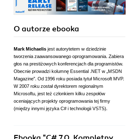
O autorze
ebooka
Mark Michaelis
jest autorytetem w dziedzinie
tworzenia zaawansowanego oprogramowania. Zabiera
głos na prestiżowych konferencjach dla programistów.
Obecnie prowadzi kolumnę Essential .NET w „MSDN
Magazine”. Od 1996 roku posiada tytuł Microsoft MVP.
W 2007 roku został dyrektorem regionalnym
Microsoftu, jest też członkiem kilku zespołów
oceniających projekty oprogramowania tej firmy
(między innymi języka C# i technologii VSTS).
Ebooka
"C# 7.0. Kompletny