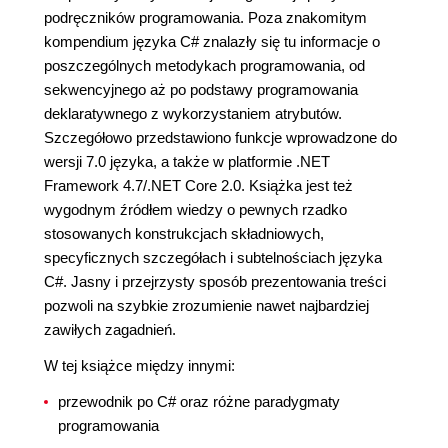
podręczników programowania. Poza znakomitym
kompendium języka C# znalazły się tu informacje o
poszczególnych metodykach programowania, od
sekwencyjnego aż po podstawy programowania
deklaratywnego z wykorzystaniem atrybutów.
Szczegółowo przedstawiono funkcje wprowadzone do
wersji 7.0 języka, a także w platformie .NET
Framework 4.7/.NET Core 2.0. Książka jest też
wygodnym źródłem wiedzy o pewnych rzadko
stosowanych konstrukcjach składniowych,
specyficznych szczegółach i subtelnościach języka
C#. Jasny i przejrzysty sposób prezentowania treści
pozwoli na szybkie zrozumienie nawet najbardziej
zawiłych zagadnień.
W tej książce między innymi:
przewodnik po C# oraz różne paradygmaty
programowania