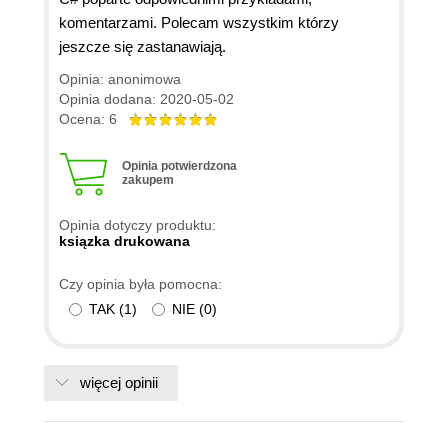
komentarzami. Polecam wszystkim którzy
jeszcze się zastanawiają.
Opinia: anonimowa
Opinia dodana: 2020-05-02
Ocena: 6
Opinia potwierdzona
zakupem
Opinia dotyczy produktu:
ksiązka drukowana
Czy opinia była pomocna:
TAK
(
1
)
NIE
(
0
)
więcej opinii