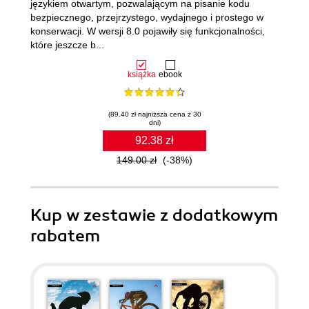
językiem otwartym, pozwalającym na pisanie kodu
bezpiecznego, przejrzystego, wydajnego i prostego w
konserwacji. W wersji 8.0 pojawiły się funkcjonalności,
które jeszcze b...
książka
ebook
(89.40 zł najniższa cena z 30
dni)
92.38 zł
149.00 zł
(-38%)
Kup w zestawie z dodatkowym
rabatem