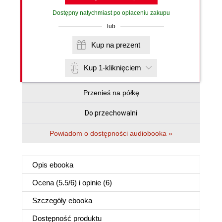
Dostępny natychmiast po opłaceniu zakupu
lub
Kup na prezent
Kup 1-kliknięciem
Przenieś na półkę
Do przechowalni
Powiadom o dostępności audiobooka »
Opis
ebooka
Ocena (
5.5
/
6
) i opinie (6)
Szczegóły
ebooka
Dostępność produktu