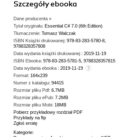
Szczegóły
ebooka
Dane producenta
»
Tytuł oryginału:
Essential C# 7.0 (6th Edition)
Tłumaczenie:
Tomasz Walczak
ISBN Książki drukowanej:
978-83-283-5780-8,
9788328357808
Data wydania książki drukowanej :
2019-11-19
ISBN Ebooka:
978-83-283-5781-5, 9788328357815
Data wydania ebooka :
2019-11-19
Format:
164x239
Numer z katalogu:
94415
Rozmiar pliku Pdf:
6.7MB
Rozmiar pliku ePub:
7.2MB
Rozmiar pliku Mobi:
18MB
Pobierz przykładowy rozdział PDF
Przykłady na ftp
Zgłoś erratę
Kategorie: