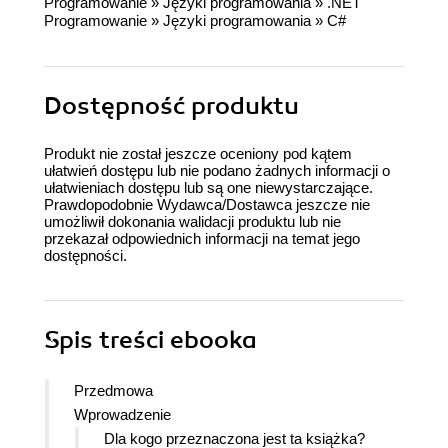
Programowanie
»
Języki programowania
»
.NET
Programowanie
»
Języki programowania
»
C#
Dostępność produktu
Produkt nie został jeszcze oceniony pod kątem
ułatwień dostępu lub nie podano żadnych informacji o
ułatwieniach dostępu lub są one niewystarczające.
Prawdopodobnie Wydawca/Dostawca jeszcze nie
umożliwił dokonania walidacji produktu lub nie
przekazał odpowiednich informacji na temat jego
dostępności.
Spis treści
ebooka
Przedmowa
Wprowadzenie
Dla kogo przeznaczona jest ta książka?