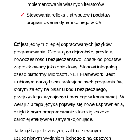
implementowania własnych iteratorów
Stosowania refleksji, atrybutów i podstaw
programowania dynamicznego w C#
C#
jest jednym z lepiej dopracowanych języków
programowania. Cechują go dojrzałość, prostota,
nowoczesność i bezpieczeństwo. Został od podstaw
zaprojektowany jako obiektowy. Stanowi integralną
część platformy Microsoft .NET Framework. Jest
ulubionym narzędziem profesjonalnych programistów,
którym zależy na pisaniu kodu bezpiecznego,
przejrzystego, wydajnego i prostego w konserwacji. W
wersji 7.0 tego języka pojawiły się nowe usprawnienia,
dzięki którym programowanie stało się jeszcze
bardziej efektywne i satysfakcjonujące.
Ta książka jest szóstym, zaktualizowanym i
uzupełnionym wydaniem jednego z najlepszych