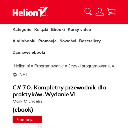
Kategorie
Książki
Ebooki
Kursy video
Audiobooki
Promocje
Nowości
Bestsellery
Darmowe ebooki
Helion.pl
»
Programowanie
»
Języki programowania
»
📚 .NET
C# 7.0. Kompletny przewodnik dla
praktyków. Wydanie VI
Mark Michaelis
(ebook)
Promocja