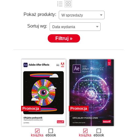
Pokaż produkty:
W sprzedaży
Sortuj wg:
Data wydania
Filtruj »
Promocja
Promocja
książka
ebook
książka
ebook