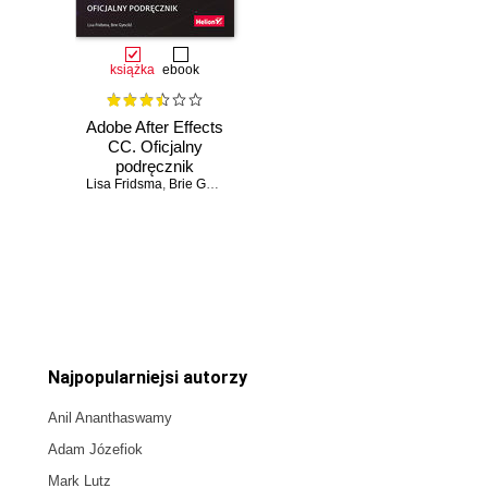
książka
ebook
Adobe After Effects
CC. Oficjalny
podręcznik
Lisa Fridsma
,
Brie Gyncild
Czasowo niedostępna
Najpopularniejsi autorzy
Anil Ananthaswamy
Adam Józefiok
Mark Lutz