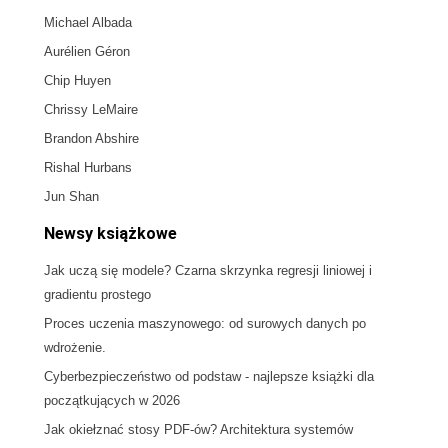
Michael Albada
Aurélien Géron
Chip Huyen
Chrissy LeMaire
Brandon Abshire
Rishal Hurbans
Jun Shan
Newsy książkowe
Jak uczą się modele? Czarna skrzynka regresji liniowej i
gradientu prostego
Proces uczenia maszynowego: od surowych danych po
wdrożenie.
Cyberbezpieczeństwo od podstaw - najlepsze książki dla
początkujących w 2026
Jak okiełznać stosy PDF-ów? Architektura systemów