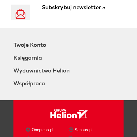
Subskrybuj newsletter »
Twoje Konto
Księgarnia
Wydawnictwo Helion
Współpraca
Onepress.pl
Sensus.pl