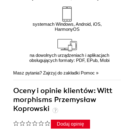
systemach Windows, Android, iOS,
HarmonyOS
na dowolnych urządzeniach i aplikacjach
obsługujących formaty: PDF, EPub, Mobi
Masz pytania? Zajrzyj do zakładki
Pomoc
»
Oceny i opinie klientów: Witt
morphisms Przemysław
Koprowski
Dodaj opinię