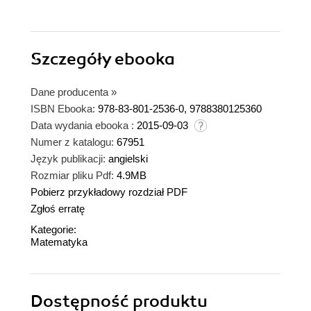
Szczegóły
ebooka
Dane producenta
»
ISBN Ebooka:
978-83-801-2536-0, 9788380125360
Data wydania ebooka :
2015-09-03
Numer z katalogu:
67951
Język publikacji:
angielski
Rozmiar pliku Pdf:
4.9MB
Pobierz przykładowy rozdział PDF
Zgłoś erratę
Kategorie:
Matematyka
Dostępność produktu