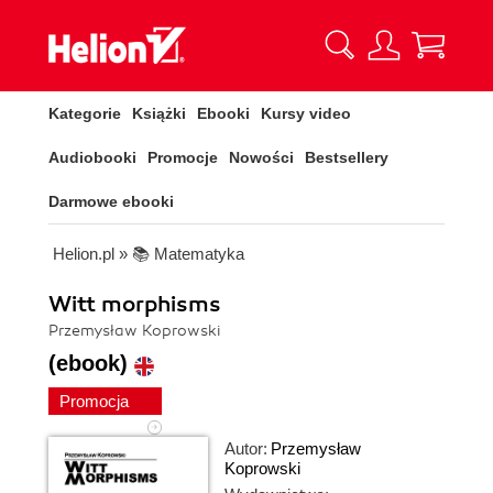
Kategorie
Książki
Ebooki
Kursy video
Audiobooki
Promocje
Nowości
Bestsellery
Darmowe ebooki
Helion.pl
»
📚 Matematyka
Witt morphisms
Przemysław Koprowski
(ebook)
Promocja
Autor:
Przemysław
Koprowski