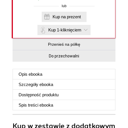
lub
Kup na prezent
Kup 1-kliknięciem
Przenieś na półkę
Do przechowalni
Opis
ebooka
Szczegóły
ebooka
Dostępność produktu
Spis treści
ebooka
Kup w zestawie z dodatkowym