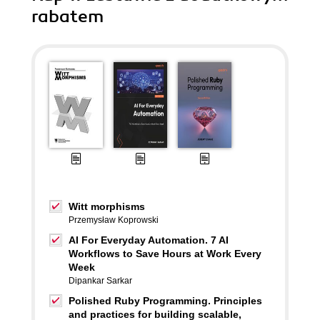
rabatem
Witt morphisms
Przemysław Koprowski
AI For Everyday Automation. 7 AI
Workflows to Save Hours at Work Every
Week
Dipankar Sarkar
Polished Ruby Programming. Principles
and practices for building scalable,