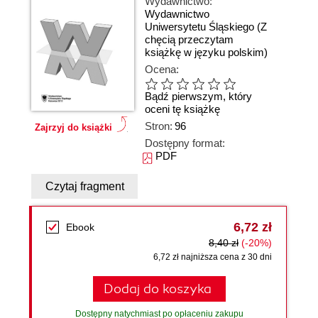
Wydawnictwo:
Wydawnictwo
Uniwersytetu Śląskiego
(Z
chęcią przeczytam
książkę w języku polskim)
Ocena:
Bądź pierwszym, który
oceni tę książkę
Stron:
96
Zajrzyj do książki
Dostępny format:
PDF
Czytaj fragment
6,72 zł
Ebook
8,40 zł
(-20%)
6,72 zł najniższa cena z 30 dni
Dodaj do koszyka
Dostępny natychmiast po opłaceniu zakupu