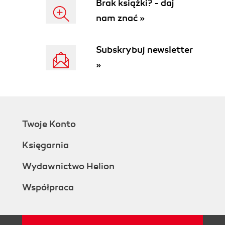
Brak książki? - daj
nam znać »
Subskrybuj newsletter
»
Twoje Konto
Księgarnia
Wydawnictwo Helion
Współpraca