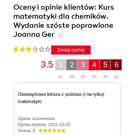
Oceny i opinie klientów: Kurs
matematyki dla chemików.
Wydanie szóste poprawione
Joanna Ger
Dodaj opinię
3.5
1
2
3
4
5
6
(1)
(0)
(0)
(0)
(0)
(1)
Obowiązkowa lektura z podstaw (i nie tylko)
matematyki.
Opinia: anonimowa
Opinia dodana: 2021-10-05
Ocena: 6