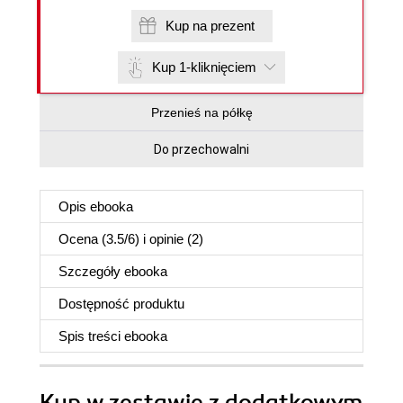
Kup na prezent
Kup 1-kliknięciem
Przenieś na półkę
Do przechowalni
Opis
ebooka
Ocena (
3.5
/
6
) i opinie (2)
Szczegóły
ebooka
Dostępność produktu
Spis treści
ebooka
Kup w zestawie z dodatkowym