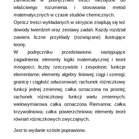
właściwego rozumienia i stosowania metod
matematycznych w czasie studiów chemicznych.
Oprócz treści wykładanych w skrypcie znajdują się też
dowody twierdzeń oraz zestawy zadań. Każdy rozdział
zawiera liczne przykłady (rozwiązane) ilustrujące
teorię.
W podręczniku przedstawiono następujące
zagadnienia: elementy logiki matematycznej i teorii
mnogości; liczby rzeczywiste i zespolone; funkcje
elementarne; elementy algebry liniowej; ciągi i szeregi;
granicę i ciągłość odwzorowań; rachunek różniczkowy
funkcji jednej zmiennej; całka oznaczona na prostej;
rachunek różniczkowy funkcji wielu zmiennych;
wielowymiarowa całka oznaczona Riemanna; całka
krzywoliniowa; całka powierzchniowa; elementy teorii
równań różniczkowych zwyczajnych.
Jest to wydanie szóste poprawione.