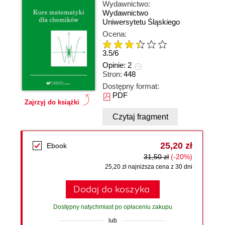
Wydawnictwo:
Wydawnictwo
Uniwersytetu Śląskiego
Ocena:
3.5
/
6
Opinie:
2
Stron:
448
Dostępny format:
PDF
Zajrzyj do książki
Czytaj fragment
25,20 zł
Ebook
31,50 zł
(-20%)
25,20 zł najniższa cena z 30 dni
Dodaj do koszyka
Dostępny natychmiast po opłaceniu zakupu
lub