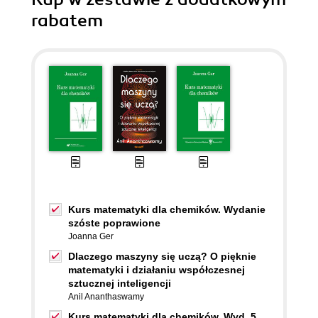
rabatem
Kurs matematyki dla chemików. Wydanie
szóste poprawione
Joanna Ger
Dlaczego maszyny się uczą? O pięknie
matematyki i działaniu współczesnej
sztucznej inteligencji
Anil Ananthaswamy
Kurs matematyki dla chemików. Wyd. 5.