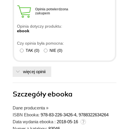
Opinia potwierdzona
zakupem
Opinia dotyczy produktu:
ebook
Czy opinia była pomocna:
TAK
(
0
)
NIE
(
0
)
więcej opinii
Szczegóły
ebooka
Dane producenta
»
ISBN Ebooka:
978-83-226-3426-4, 9788322634264
Data wydania ebooka :
2018-05-16
Numer z katalogu:
83046