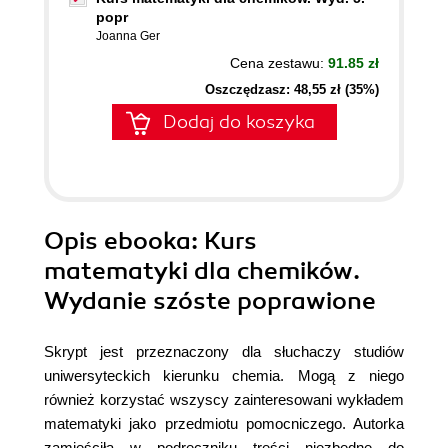
popr
Joanna Ger
Cena zestawu:
91.85 zł
Oszczędzasz: 48,55 zł (35%)
Dodaj do koszyka
Opis
ebooka
: Kurs
matematyki dla chemików.
Wydanie szóste poprawione
Skrypt jest przeznaczony dla słuchaczy studiów
uniwersyteckich kierunku chemia. Mogą z niego
również korzystać wszyscy zainteresowani wykładem
matematyki jako przedmiotu pomocniczego. Autorka
zamieściła w podręczniku treści niezbędne do