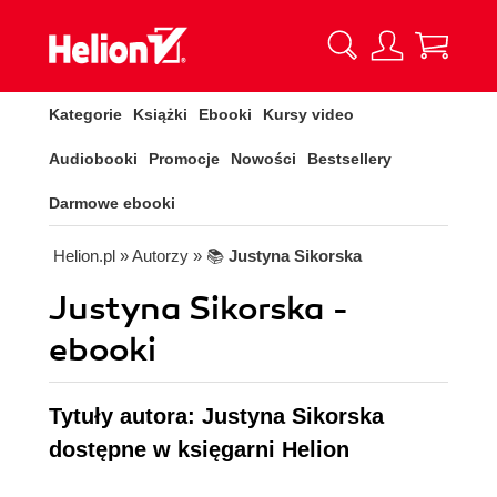
Kategorie
Książki
Ebooki
Kursy video
Audiobooki
Promocje
Nowości
Bestsellery
Darmowe ebooki
Helion.pl
» Autorzy
» 📚
Justyna Sikorska
Justyna Sikorska -
ebooki
Tytuły autora: Justyna Sikorska
dostępne w księgarni Helion