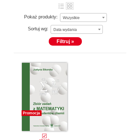
Pokaż produkty:
Wszystkie
Sortuj wg:
Data wydania
Filtruj »
Promocja