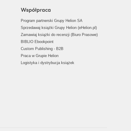
Współpraca
Program partnerski Grupy Helion SA
Sprzedawaj książki Grupy Helion (eHelion.pl)
Zamawiaj książki do recenzji (Biuro Prasowe)
BIBLIO Ebookpoint
Custom Publishing - B2B
Praca w Grupie Helion
Logistyka i dystrybucja książek