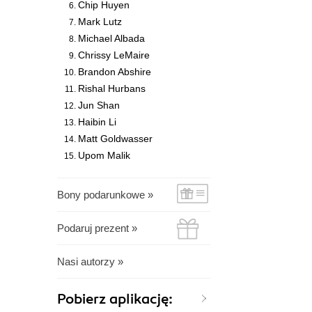
Chip Huyen
Mark Lutz
Michael Albada
Chrissy LeMaire
Brandon Abshire
Rishal Hurbans
Jun Shan
Haibin Li
Matt Goldwasser
Upom Malik
Bony podarunkowe »
Podaruj prezent »
Nasi autorzy »
Pobierz aplikację: