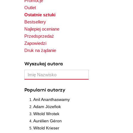
Promocje
Outlet
Ostatnie sztuki
Bestsellery
Najlepiej oceniane
Przedsprzedaż
Zapowiedzi
Druk na żądanie
Wyszukaj autora
Popularni autorzy
Anil Ananthaswamy
Adam Józefiok
Witold Wrotek
Aurélien Géron
Witold Krieser