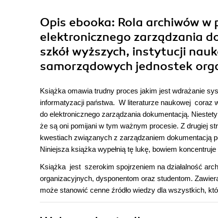
Opis
ebooka
: Rola archiwów w
elektronicznego zarządzania 
szkół wyższych, instytucji nau
samorządowych jednostek org
Książka omawia trudny proces jakim jest wdrażanie sy
informatyzacji państwa. W literaturze naukowej coraz 
do elektronicznego zarządzania dokumentacją. Niestety
że są oni pomijani w tym ważnym procesie. Z drugiej st
kwestiach związanych z zarządzaniem dokumentacją po
Niniejsza książka wypełnią tę lukę, bowiem koncentruje
Książka jest szerokim spojrzeniem na działalność arc
organizacyjnych, dysponentom oraz studentom. Zawier
może stanowić cenne źródło wiedzy dla wszystkich, k