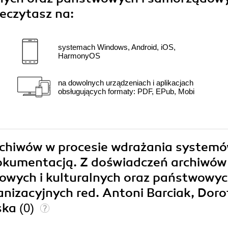
eczytasz na:
systemach Windows, Android, iOS,
HarmonyOS
na dowolnych urządzeniach i aplikacjach
obsługujących formaty: PDF, EPub, Mobi
 archiwów w procesie wdrażania system
dokumentacją. Z doświadczeń archiwów
kowych i kulturalnych oraz państwowyc
izacyjnych red. Antoni Barciak, Doro
ska
(0)