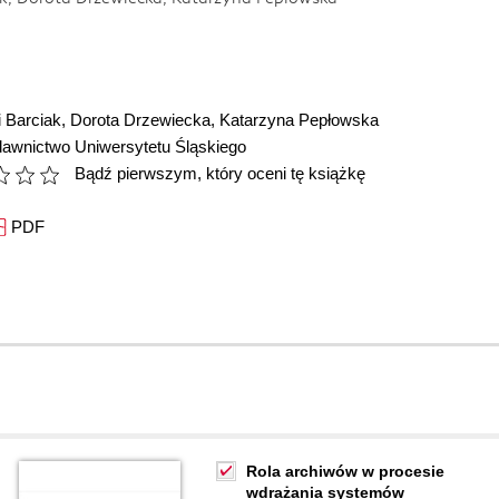
i Barciak
,
Dorota Drzewiecka
,
Katarzyna Pepłowska
awnictwo Uniwersytetu Śląskiego
Bądź pierwszym, który oceni tę książkę
PDF
Rola archiwów w procesie
wdrażania systemów