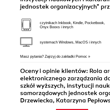
jednostek organizacyjnych"
prz
czytnikach Inkbook, Kindle, Pocketbook,
Onyx Booxs i innych
systemach Windows, MacOS i innych
Masz pytania? Zajrzyj do zakładki
Pomoc
»
Oceny i opinie klientów: Rola
elektronicznego zarządzania 
szkół wyższych, instytucji nau
samorządowych jednostek organ
Drzewiecka, Katarzyna Pepłow