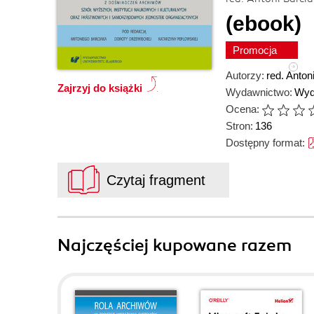
(ebook)
Promocja
Autorzy:
red. Anton
Zajrzyj do książki
Wydawnictwo:
Wyd
Ocena:
Stron:
136
Dostępny format:
Czytaj fragment
Najczęściej kupowane razem