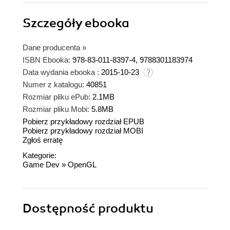
Szczegóły
ebooka
Dane producenta
»
ISBN Ebooka:
978-83-011-8397-4, 9788301183974
Data wydania ebooka :
2015-10-23
Numer z katalogu:
40851
Rozmiar pliku ePub:
2.1MB
Rozmiar pliku Mobi:
5.8MB
Pobierz przykładowy rozdział EPUB
Pobierz przykładowy rozdział MOBI
Zgłoś erratę
Kategorie:
Game Dev
»
OpenGL
Dostępność produktu