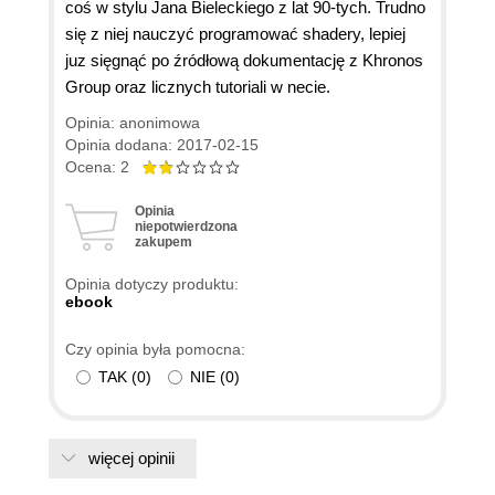
coś w stylu Jana Bieleckiego z lat 90-tych. Trudno
się z niej nauczyć programować shadery, lepiej
juz sięgnąć po źródłową dokumentację z Khronos
Group oraz licznych tutoriali w necie.
Opinia: anonimowa
Opinia dodana: 2017-02-15
Ocena: 2
Opinia
niepotwierdzona
zakupem
Opinia dotyczy produktu:
ebook
Czy opinia była pomocna:
TAK
(
0
)
NIE
(
0
)
więcej opinii