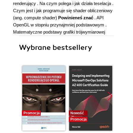
renderujący . Na czym polega i jak działa teselacja .
Czym jest i jak programuje się shader obliczeniowy
(ang. compute shader)
Powinieneś znać
. API
OpenGL w stopniu przynajmniej podstawowym .
Matematyczne podstawy grafiki trójwymiarowej
Wybrane bestsellery
Promocja
Nowość
Nowość
Promocja
Promocj