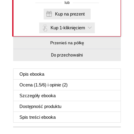
lub
Kup na prezent
Kup 1-kliknięciem
Przenieś na półkę
Do przechowalni
Opis
ebooka
Ocena (
1.5
/
6
) i opinie (2)
Szczegóły
ebooka
Dostępność produktu
Spis treści
ebooka