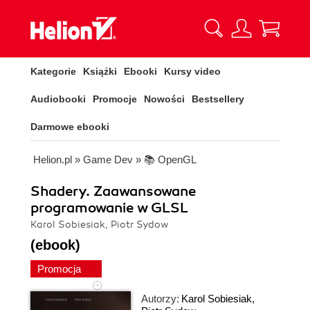
Kategorie
Książki
Ebooki
Kursy video
Audiobooki
Promocje
Nowości
Bestsellery
Darmowe ebooki
Helion.pl
»
Game Dev
»
📚 OpenGL
Shadery. Zaawansowane
programowanie w GLSL
Karol Sobiesiak, Piotr Sydow
(ebook)
Promocja
Autorzy:
Karol Sobiesiak
,