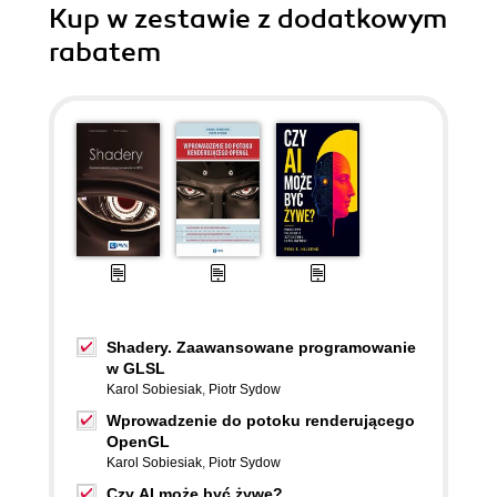
Kup w zestawie z dodatkowym
rabatem
Shadery. Zaawansowane programowanie
w GLSL
Karol Sobiesiak
,
Piotr Sydow
Wprowadzenie do potoku renderującego
OpenGL
Karol Sobiesiak
,
Piotr Sydow
Czy AI może być żywe?