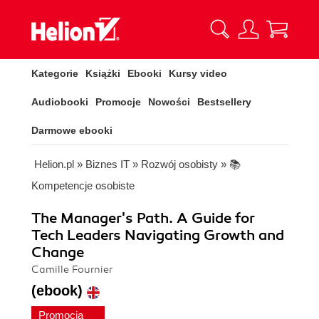
Kategorie
Książki
Ebooki
Kursy video
Audiobooki
Promocje
Nowości
Bestsellery
Darmowe ebooki
Helion.pl
»
Biznes IT
»
Rozwój osobisty
»
📚
Kompetencje osobiste
The Manager's Path. A Guide for
Tech Leaders Navigating Growth and
Change
Camille Fournier
(ebook)
Promocja