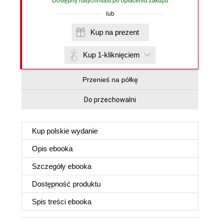
Dostępny natychmiast po opłaceniu zakupu
lub
Kup na prezent
Kup 1-kliknięciem
Przenieś na półkę
Do przechowalni
Kup polskie wydanie
Opis
ebooka
Szczegóły
ebooka
Dostępność produktu
Spis treści
ebooka