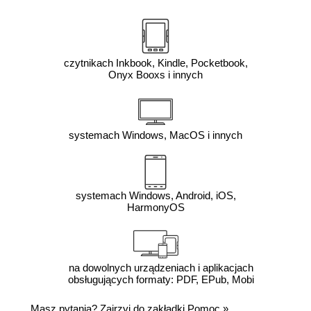
czytnikach Inkbook, Kindle, Pocketbook,
Onyx Booxs i innych
systemach Windows, MacOS i innych
systemach Windows, Android, iOS,
HarmonyOS
na dowolnych urządzeniach i aplikacjach
obsługujących formaty: PDF, EPub, Mobi
Masz pytania? Zajrzyj do zakładki
Pomoc
»