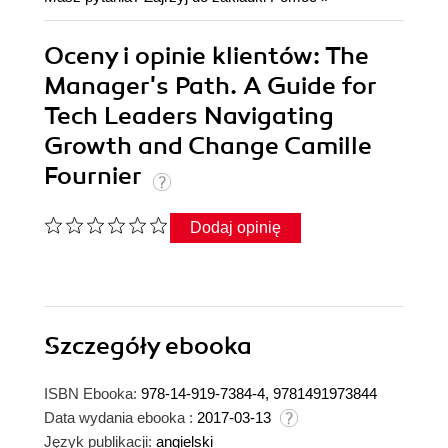
Oceny i opinie klientów: The
Manager's Path. A Guide for
Tech Leaders Navigating
Growth and Change Camille
Fournier
Dodaj opinię
Szczegóły
ebooka
ISBN Ebooka:
978-14-919-7384-4, 9781491973844
Data wydania ebooka :
2017-03-13
Język publikacji:
angielski