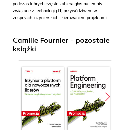
podczas których często zabiera głos na tematy
związane z technologią IT, przywództwem w
zespołach inżynierskich i kierowaniem projektami.
Camille Fournier - pozostałe
książki
Promocja
Promocja
Promocj