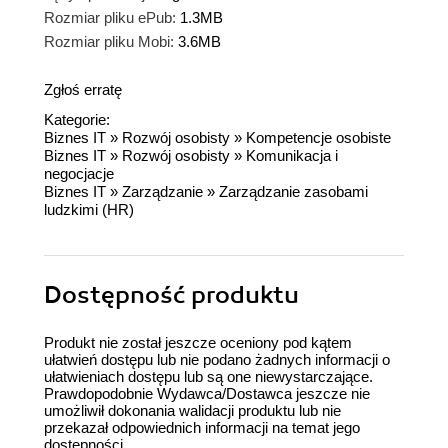
Rozmiar pliku ePub:
1.3MB
Rozmiar pliku Mobi:
3.6MB
Zgłoś erratę
Kategorie:
Biznes IT
»
Rozwój osobisty
»
Kompetencje osobiste
Biznes IT
»
Rozwój osobisty
»
Komunikacja i
negocjacje
Biznes IT
»
Zarządzanie
»
Zarządzanie zasobami
ludzkimi (HR)
Dostępność produktu
Produkt nie został jeszcze oceniony pod kątem
ułatwień dostępu lub nie podano żadnych informacji o
ułatwieniach dostępu lub są one niewystarczające.
Prawdopodobnie Wydawca/Dostawca jeszcze nie
umożliwił dokonania walidacji produktu lub nie
przekazał odpowiednich informacji na temat jego
dostępności.