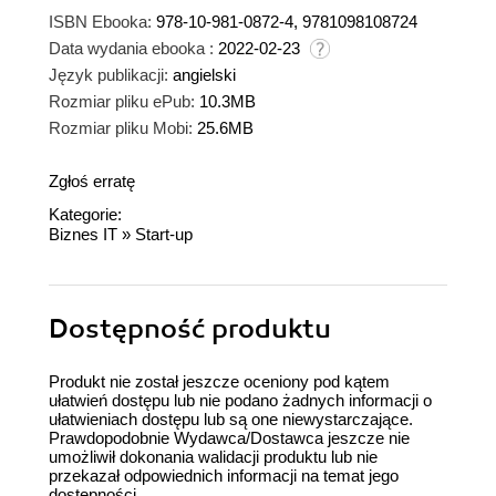
ISBN Ebooka:
978-10-981-0872-4, 9781098108724
Data wydania ebooka :
2022-02-23
Język publikacji:
angielski
Rozmiar pliku ePub:
10.3MB
Rozmiar pliku Mobi:
25.6MB
Zgłoś erratę
Kategorie:
Biznes IT
»
Start-up
Dostępność produktu
Produkt nie został jeszcze oceniony pod kątem
ułatwień dostępu lub nie podano żadnych informacji o
ułatwieniach dostępu lub są one niewystarczające.
Prawdopodobnie Wydawca/Dostawca jeszcze nie
umożliwił dokonania walidacji produktu lub nie
przekazał odpowiednich informacji na temat jego
dostępności.