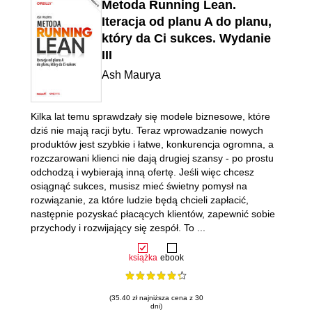
Metoda Running Lean.
Iteracja od planu A do planu,
który da Ci sukces. Wydanie
III
Ash Maurya
Kilka lat temu sprawdzały się modele biznesowe, które
dziś nie mają racji bytu. Teraz wprowadzanie nowych
produktów jest szybkie i łatwe, konkurencja ogromna, a
rozczarowani klienci nie dają drugiej szansy - po prostu
odchodzą i wybierają inną ofertę. Jeśli więc chcesz
osiągnąć sukces, musisz mieć świetny pomysł na
rozwiązanie, za które ludzie będą chcieli zapłacić,
następnie pozyskać płacących klientów, zapewnić sobie
przychody i rozwijający się zespół. To ...
książka
ebook
(35.40 zł najniższa cena z 30
dni)