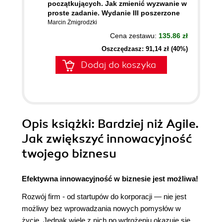
początkujących. Jak zmienić wyzwanie w
proste zadanie. Wydanie III poszerzone
Marcin Żmigrodzki
Cena zestawu:
135.86 zł
Oszczędzasz: 91,14 zł (40%)
Dodaj do koszyka
Opis
książki
: Bardziej niż Agile.
Jak zwiększyć innowacyjność
twojego biznesu
Efektywna innowacyjność w biznesie jest możliwa!
Rozwój firm - od startupów do korporacji ― nie jest
możliwy bez wprowadzania nowych pomysłów w
życie. Jednak wiele z nich po wdrożeniu okazuje się