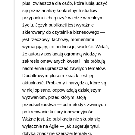
plus, zwłaszcza dla osób, które lubią uczyć
się przez analizę konkretnych studiów
przypadku i chcą użyć wiedzę w realnym
życiu. Język publikacji jest wyraźnie
skierowany do czytelnika biznesowego —
jest rzeczowy, fachowy, momentami
wymagający, co podnosi jej wartość. Widać,
że autorzy posiadają ogromną wiedzę w
zakresie omawianych kwestii i nie próbują
nadmiernie upraszczać zawiłych tematów.
Dodatkowym plusem książki jest jej
aktualność. Problemy i narzędzia, które są
w niej opisane, odpowiadają dzisiejszym
wyzwaniom, przed którymi stoją
przedsiębiorstwa — od metodyk zwinnych
po kreowanie kultury innowacyjności.
Ważne jest, że publikacja nie skupia się
wyłącznie na Agile — jak sugeruje tytuł,
dotyka znacznie szerszej tematyki.