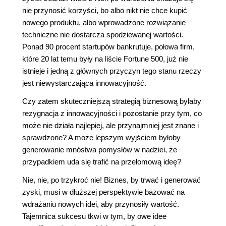
nie przynosić korzyści, bo albo nikt nie chce kupić
nowego produktu, albo wprowadzone rozwiązanie
techniczne nie dostarcza spodziewanej wartości.
Ponad 90 procent startupów bankrutuje, połowa firm,
które 20 lat temu były na liście Fortune 500, już nie
istnieje i jedną z głównych przyczyn tego stanu rzeczy
jest niewystarczająca innowacyjność.
Czy zatem skuteczniejszą strategią biznesową byłaby
rezygnacja z innowacyjności i pozostanie przy tym, co
może nie działa najlepiej, ale przynajmniej jest znane i
sprawdzone? A może lepszym wyjściem byłoby
generowanie mnóstwa pomysłów w nadziei, że
przypadkiem uda się trafić na przełomową ideę?
Nie, nie, po trzykroć nie! Biznes, by trwać i generować
zyski, musi w dłuższej perspektywie bazować na
wdrażaniu nowych idei, aby przynosiły wartość.
Tajemnica sukcesu tkwi w tym, by owe idee