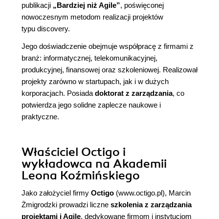
publikacji
„Bardziej niż Agile”
,
poświęconej
nowoczesnym metodom realizacji projektów
typu discovery.
Jego doświadczenie obejmuje współpracę z firmami z
branż: informatycznej, telekomunikacyjnej,
produkcyjnej, finansowej oraz szkoleniowej. Realizował
projekty zarówno w startupach, jak i w dużych
korporacjach. Posiada
doktorat z zarządzania
, co
potwierdza jego solidne zaplecze naukowe i
praktyczne.
Właściciel Octigo i
wykładowca na Akademii
Leona Koźmińskiego
Jako założyciel firmy
Octigo
(
www.octigo.pl
), Marcin
Żmigrodzki prowadzi liczne
szkolenia z zarządzania
projektami i Agile
, dedykowane firmom i instytucjom