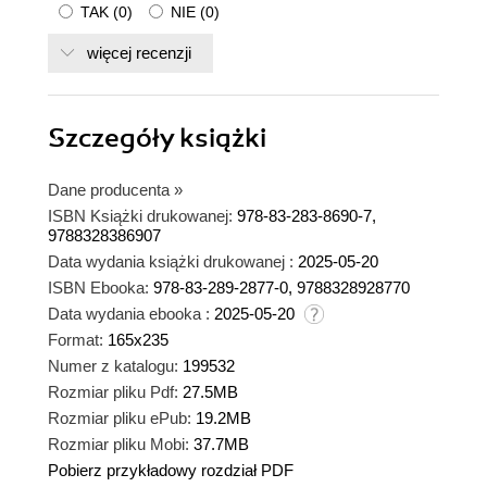
TAK
(
0
)
NIE
(
0
)
więcej recenzji
Szczegóły
książki
Dane producenta
»
ISBN Książki drukowanej:
978-83-283-8690-7,
9788328386907
Data wydania książki drukowanej :
2025-05-20
ISBN Ebooka:
978-83-289-2877-0, 9788328928770
Data wydania ebooka :
2025-05-20
Format:
165x235
Numer z katalogu:
199532
Rozmiar pliku Pdf:
27.5MB
Rozmiar pliku ePub:
19.2MB
Rozmiar pliku Mobi:
37.7MB
Pobierz przykładowy rozdział PDF