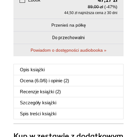
47,17 zł
Ebook
89,00 zł
(-47%)
44,50 zł najniższa cena z 30 dni
Przenieś na półkę
Do przechowalni
Powiadom o dostępności audiobooka »
Opis
książki
Ocena (
6.0
/
6
) i opinie (2)
Recenzje
książki
(2)
Szczegóły
książki
Spis treści
książki
Kup w zestawie z dodatkowym