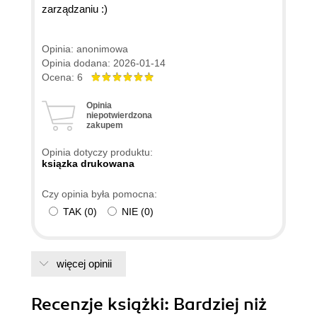
zarządzaniu :)
Opinia: anonimowa
Opinia dodana: 2026-01-14
Ocena: 6
Opinia
niepotwierdzona
zakupem
Opinia dotyczy produktu:
ksiązka drukowana
Czy opinia była pomocna:
TAK
(
0
)
NIE
(
0
)
więcej opinii
Recenzje
książki
: Bardziej niż