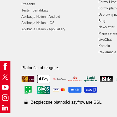
Formy i kos
Prezenty
Formy płatn
Testy i certyfikaty
Usprawnij 
Aplikacja Helion - Android
Blog
Aplikacja Helion - iOS
Newsletter
Aplikacja Helion - AppGallery
Mapa serwi
LiveChat
Kontakt
Reklamacje 
Płatności obsługuje:
Bezpieczne płatności szyfrowane SSL