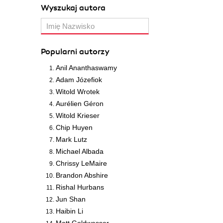
Wyszukaj autora
Popularni autorzy
Anil Ananthaswamy
Adam Józefiok
Witold Wrotek
Aurélien Géron
Witold Krieser
Chip Huyen
Mark Lutz
Michael Albada
Chrissy LeMaire
Brandon Abshire
Rishal Hurbans
Jun Shan
Haibin Li