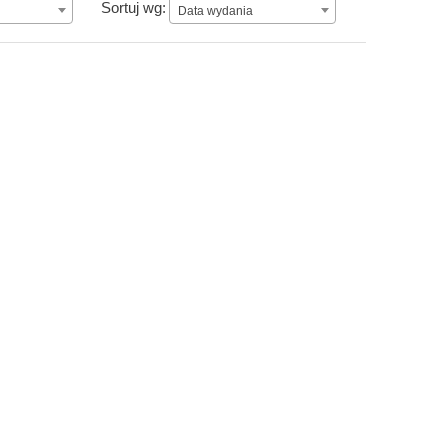
Data wydania
Sortuj wg:
Data wydania