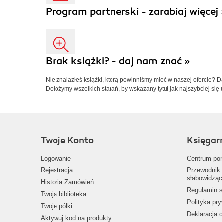
Program partnerski - zarabiaj więcej 
Brak książki? - daj nam znać »
Nie znalazłeś książki, którą powinniśmy mieć w naszej ofercie? 
Dołożymy wszelkich starań, by wskazany tytuł jak najszybciej się 
Twoje Konto
Księgar
Logowanie
Centrum po
Rejestracja
Przewodnik 
słabowidząc
Historia Zamówień
Regulamin s
Twoja biblioteka
Polityka pr
Twoje półki
Deklaracja 
Aktywuj kod na produkty