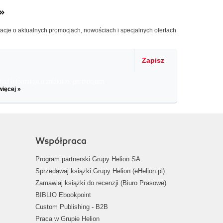
»
macje o aktualnych promocjach, nowościach i specjalnych ofertach
Zapisz
il informacje o zniżkach, promocjach
więcej »
Współpraca
Program partnerski Grupy Helion SA
Sprzedawaj książki Grupy Helion (eHelion.pl)
Zamawiaj książki do recenzji (Biuro Prasowe)
BIBLIO Ebookpoint
Custom Publishing - B2B
Praca w Grupie Helion