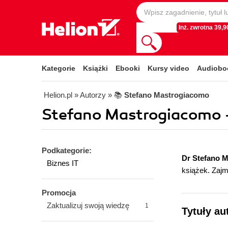
Inż. zwrotna 39,90
Kategorie
Książki
Ebooki
Kursy video
Audiobo
Helion.pl
» Autorzy
» 📚
Stefano Mastrogiacomo
Stefano Mastrogiacomo - 
Podkategorie:
Dr Stefano 
Biznes IT
książek. Zajm
Promocja
Zaktualizuj swoją wiedzę
1
Tytuły au