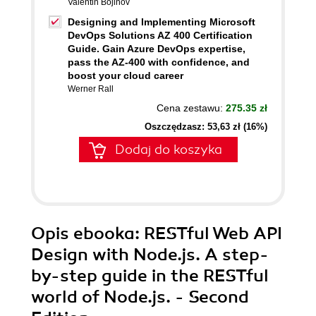
Valentin Bojinov
Designing and Implementing Microsoft
DevOps Solutions AZ 400 Certification
Guide. Gain Azure DevOps expertise,
pass the AZ-400 with confidence, and
boost your cloud career
Werner Rall
Cena zestawu:
275.35 zł
Oszczędzasz: 53,63 zł (16%)
Dodaj do koszyka
Opis
ebooka
: RESTful Web API
Design with Node.js. A step-
by-step guide in the RESTful
world of Node.js. - Second