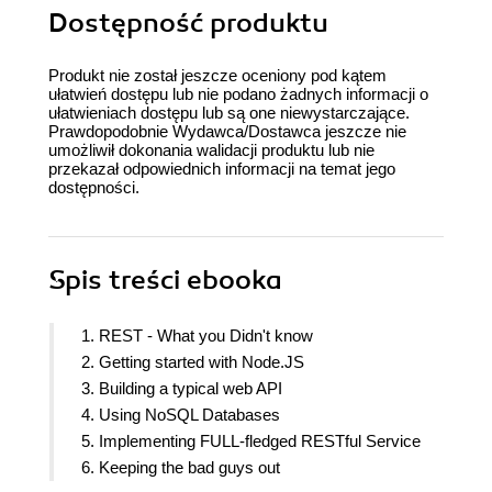
Dostępność produktu
Produkt nie został jeszcze oceniony pod kątem
ułatwień dostępu lub nie podano żadnych informacji o
ułatwieniach dostępu lub są one niewystarczające.
Prawdopodobnie Wydawca/Dostawca jeszcze nie
umożliwił dokonania walidacji produktu lub nie
przekazał odpowiednich informacji na temat jego
dostępności.
Spis treści
ebooka
1. REST - What you Didn't know
2. Getting started with Node.JS
3. Building a typical web API
4. Using NoSQL Databases
5. Implementing FULL-fledged RESTful Service
6. Keeping the bad guys out