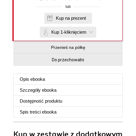
lub
Kup na prezent
Kup 1-kliknięciem
Przenieś na półkę
Do przechowalni
Opis
ebooka
Szczegóły
ebooka
Dostępność produktu
Spis treści
ebooka
Kup w zestawie z dodatkowym