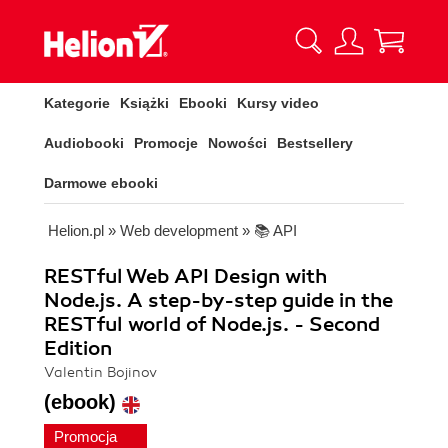
Kategorie
Książki
Ebooki
Kursy video
Audiobooki
Promocje
Nowości
Bestsellery
Darmowe ebooki
Helion.pl
»
Web development
»
📚 API
RESTful Web API Design with
Node.js. A step-by-step guide in the
RESTful world of Node.js. - Second
Edition
Valentin Bojinov
(ebook)
Promocja