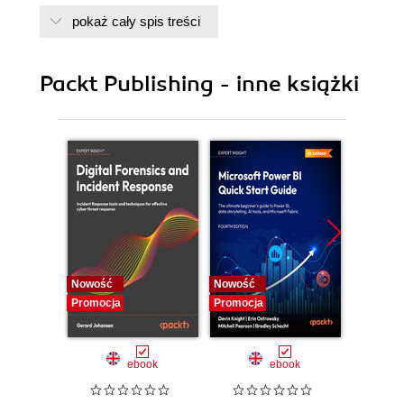
pokaż cały spis treści
Packt Publishing - inne książki
Nowość
Nowość
Nowość
Promocja
Promocja
Promocj
ebook
ebook