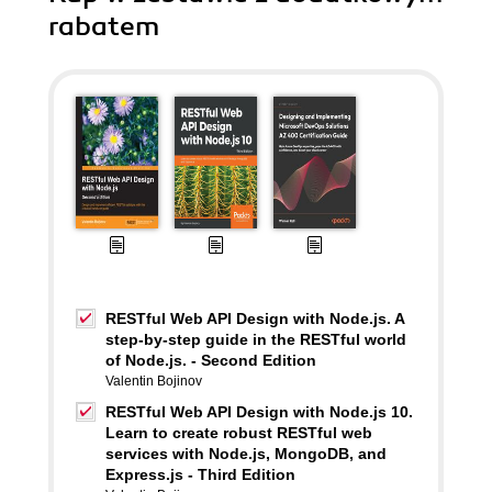
rabatem
RESTful Web API Design with Node.js. A
step-by-step guide in the RESTful world
of Node.js. - Second Edition
Valentin Bojinov
RESTful Web API Design with Node.js 10.
Learn to create robust RESTful web
services with Node.js, MongoDB, and
Express.js - Third Edition