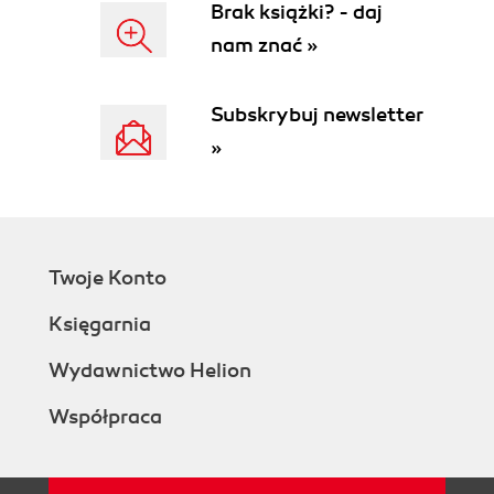
Brak książki? - daj
nam znać »
Subskrybuj newsletter
»
Twoje Konto
Księgarnia
Wydawnictwo Helion
Współpraca