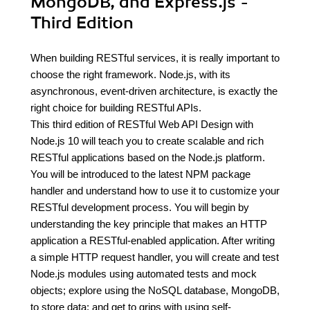
MongoDB, and Express.js -
Third Edition
When building RESTful services, it is really important to
choose the right framework. Node.js, with its
asynchronous, event-driven architecture, is exactly the
right choice for building RESTful APIs.
This third edition of RESTful Web API Design with
Node.js 10 will teach you to create scalable and rich
RESTful applications based on the Node.js platform.
You will be introduced to the latest NPM package
handler and understand how to use it to customize your
RESTful development process. You will begin by
understanding the key principle that makes an HTTP
application a RESTful-enabled application. After writing
a simple HTTP request handler, you will create and test
Node.js modules using automated tests and mock
objects; explore using the NoSQL database, MongoDB,
to store data; and get to grips with using self-