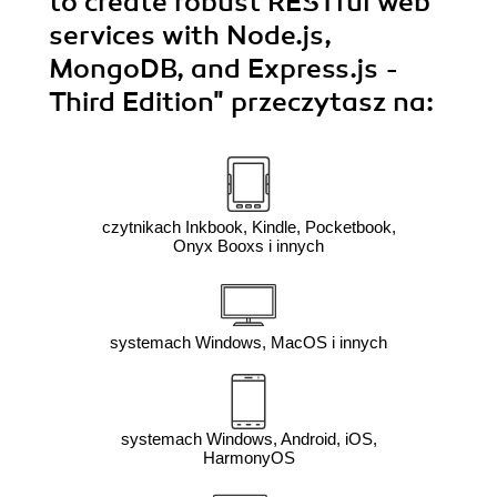
to create robust RESTful web
services with Node.js,
MongoDB, and Express.js -
Third Edition"
przeczytasz na:
czytnikach Inkbook, Kindle, Pocketbook,
Onyx Booxs i innych
systemach Windows, MacOS i innych
systemach Windows, Android, iOS,
HarmonyOS