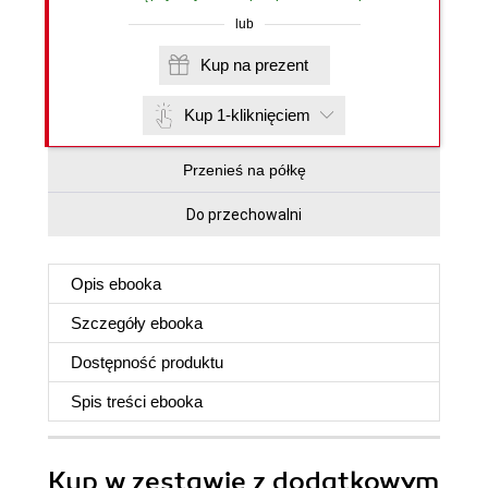
lub
Kup na prezent
Kup 1-kliknięciem
Przenieś na półkę
Do przechowalni
Opis
ebooka
Szczegóły
ebooka
Dostępność produktu
Spis treści
ebooka
Kup w zestawie z dodatkowym