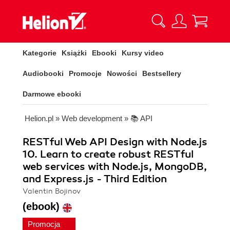
Kategorie
Książki
Ebooki
Kursy video
Audiobooki
Promocje
Nowości
Bestsellery
Darmowe ebooki
Helion.pl
»
Web development
»
📚 API
RESTful Web API Design with Node.js
10. Learn to create robust RESTful
web services with Node.js, MongoDB,
and Express.js - Third Edition
Valentin Bojinov
(ebook)
Promocja