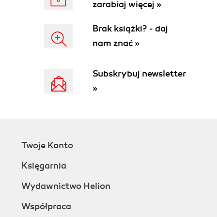
zarabiaj więcej »
Brak książki? - daj
nam znać »
Subskrybuj newsletter
»
Twoje Konto
Księgarnia
Wydawnictwo Helion
Współpraca