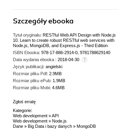
Szczegóły
ebooka
Tytuł oryginału:
RESTful Web API Design with Node.js
10. Learn to create robust RESTful web services with
Node.js, MongoDB, and Express.js - Third Edition
ISBN Ebooka:
978-17-886-2914-0, 9781788629140
Data wydania ebooka :
2018-04-30
Język publikacji:
angielski
Rozmiar pliku Pdf:
2.9MB
Rozmiar pliku ePub:
1.9MB
Rozmiar pliku Mobi:
4.6MB
Zgłoś erratę
Kategorie:
Web development
»
API
Web development
»
Node.js
Dane
»
Big Data i bazy danych
»
MongoDB