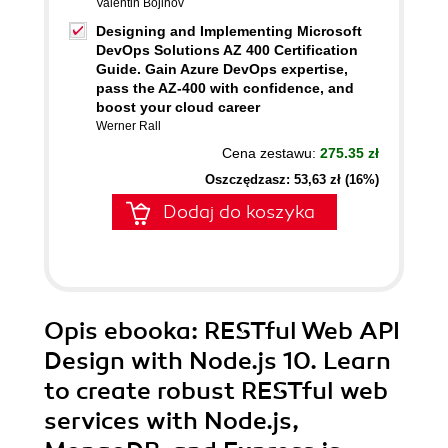
Valentin Bojinov
Designing and Implementing Microsoft
DevOps Solutions AZ 400 Certification
Guide. Gain Azure DevOps expertise,
pass the AZ-400 with confidence, and
boost your cloud career
Werner Rall
Cena zestawu:
275.35 zł
Oszczędzasz: 53,63 zł (16%)
Dodaj do koszyka
Opis
ebooka
: RESTful Web API
Design with Node.js 10. Learn
to create robust RESTful web
services with Node.js,