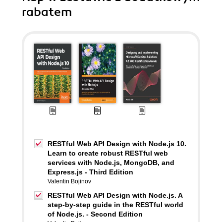
rabatem
RESTful Web API Design with Node.js 10.
Learn to create robust RESTful web
services with Node.js, MongoDB, and
Express.js - Third Edition
Valentin Bojinov
RESTful Web API Design with Node.js. A
step-by-step guide in the RESTful world
of Node.js. - Second Edition