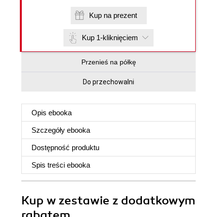
Kup na prezent
Kup 1-kliknięciem
Przenieś na półkę
Do przechowalni
Opis
ebooka
Szczegóły
ebooka
Dostępność produktu
Spis treści
ebooka
Kup w zestawie z dodatkowym
rabatem