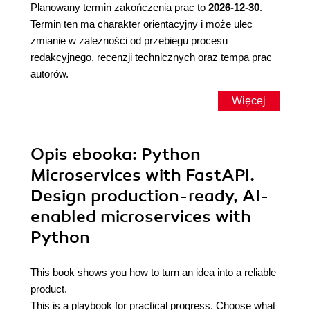
Planowany termin zakończenia prac to
2026-12-30
.
Termin ten ma charakter orientacyjny i może ulec
zmianie w zależności od przebiegu procesu
redakcyjnego, recenzji technicznych oraz tempa prac
autorów.
Więcej
Opis
ebooka
: Python
Microservices with FastAPI.
Design production-ready, AI-
enabled microservices with
Python
This book shows you how to turn an idea into a reliable
product.
This is a playbook for practical progress. Choose what