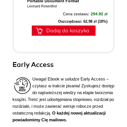
Portable Document Format
Leonard Rosenthol
Cena zestawu:
294.92 zł
Oszczędzasz: 62,98 zł (18%)
Dodaj do koszyka
Early Access
Uwaga! Ebook w usłudze Early Access –
czytasz w trakcie pisania! Zyskujesz dostęp
do najświeższej wiedzy na etapie tworzenia
książki. Treść jest udostępniana stopniowo, rozdział po
rozdziale, i może zawierać wersje robocze przed
ostateczną redakcją.
O każdej nowej aktualizacji
powiadomimy Cię mailowo.