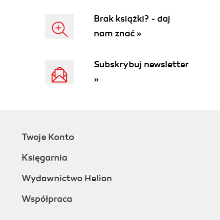
Brak książki? - daj
nam znać »
Subskrybuj newsletter
»
Twoje Konto
Księgarnia
Wydawnictwo Helion
Współpraca