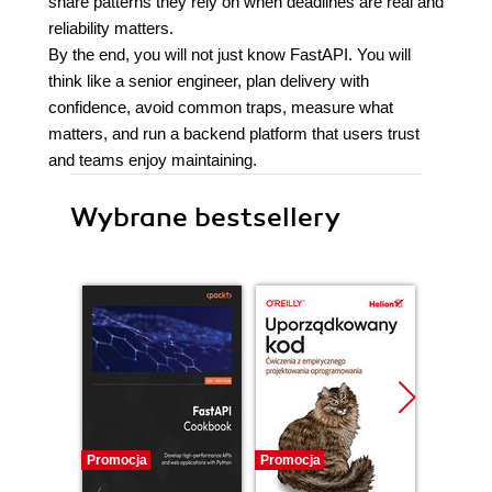
share patterns they rely on when deadlines are real and
reliability matters.
By the end, you will not just know FastAPI. You will
think like a senior engineer, plan delivery with
confidence, avoid common traps, measure what
matters, and run a backend platform that users trust
and teams enjoy maintaining.
Wybrane bestsellery
Promocja
Promocja
Bestselle
Promocj