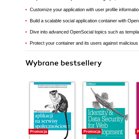
Customize your application with user profile informat
Build a scalable social application container with Ope
Dive into advanced OpenSocial topics such as templat
Protect your container and its users against maliciou
Wybrane bestsellery
Promocja
Promocja
P