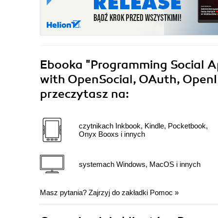
Ebooka
"Programming Social App
with OpenSocial, OAuth, OpenI
przeczytasz na:
czytnikach Inkbook, Kindle, Pocketbook,
Onyx Booxs i innych
systemach Windows, MacOS i innych
Masz pytania? Zajrzyj do zakładki
Pomoc
»