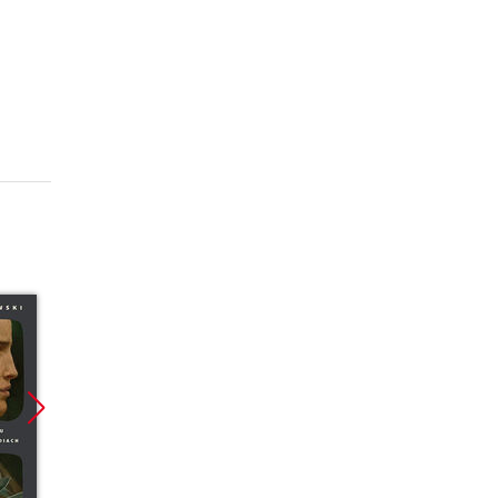
Promocja
Promocja
Promoc