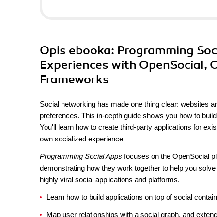
Opis
ebooka
: Programming Soci
Experiences with OpenSocial, 
Frameworks
Social networking has made one thing clear: websites and
preferences. This in-depth guide shows you how to build
You'll learn how to create third-party applications for ex
own socialized experience.
Programming Social Apps
focuses on the OpenSocial pla
demonstrating how they work together to help you solve 
highly viral social applications and platforms.
Learn how to build applications on top of social contai
Map user relationships with a social graph, and exten