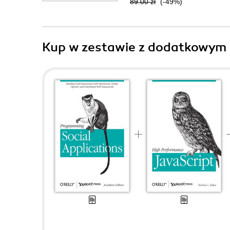
89.00 zł
(-49%)
Kup w zestawie z dodatkowym