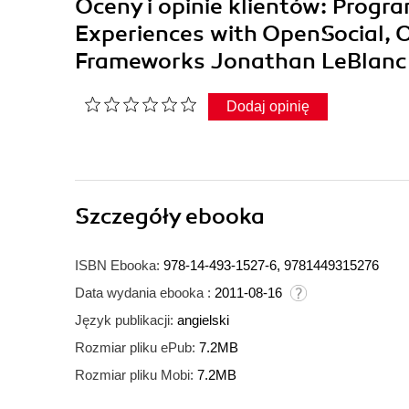
Oceny i opinie klientów: Progra
Experiences with OpenSocial, 
Frameworks Jonathan LeBlan
Dodaj opinię
Szczegóły
ebooka
ISBN Ebooka:
978-14-493-1527-6, 9781449315276
Data wydania ebooka :
2011-08-16
Język publikacji:
angielski
Rozmiar pliku ePub:
7.2MB
Rozmiar pliku Mobi:
7.2MB