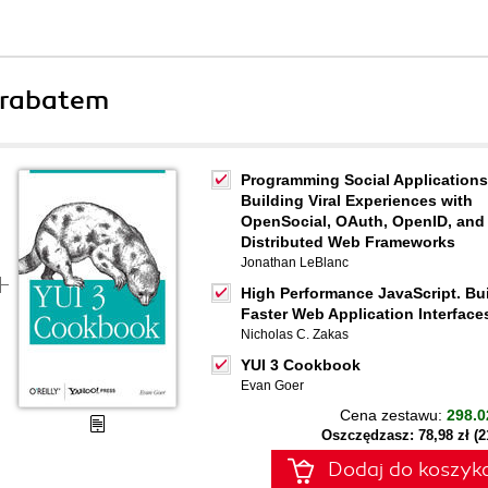
 rabatem
Programming Social Applications
Building Viral Experiences with
OpenSocial, OAuth, OpenID, and
Distributed Web Frameworks
Jonathan LeBlanc
High Performance JavaScript. Bu
Faster Web Application Interface
Nicholas C. Zakas
YUI 3 Cookbook
Evan Goer
Cena zestawu:
298.0
Oszczędzasz: 78,98 zł (
Dodaj do koszyk