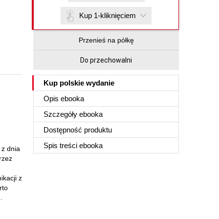
Kup 1-kliknięciem
Przenieś na półkę
Do przechowalni
Kup polskie wydanie
Opis
ebooka
Szczegóły
ebooka
Dostępność produktu
Spis treści
ebooka
 z dnia
rzez
ikacji z
rto
.