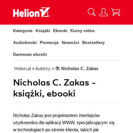
Kategorie
Książki
Ebooki
Kursy video
Audiobooki
Promocje
Nowości
Bestsellery
Darmowe ebooki
Helion.pl
» Autorzy
» 📚
Nicholas C. Zakas
Nicholas C. Zakas -
książki, ebooki
Nicholas Zakas jest projektantem interfejsów
użytkownika dla aplikacji WWW, specjalizującym się
w technologiach po stronie klienta, takich jak