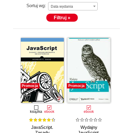
Sortuj wg:
Data wydania
Filtruj »
Promocja
Promocja
książka
ebook
ebook
JavaScript.
Wydajny
Zasady
JavaScript.