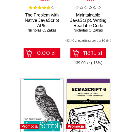
The Problem with
Maintainable
Native JavaScript
JavaScript. Writing
APIs
Readable Code
Nicholas C. Zakas
Nicholas C. Zakas
(83,40 zł najniższa cena z 30 dni)
0.00 zł
118.15 zł
139.00 zł
(-15%)
Promocja
Promocja