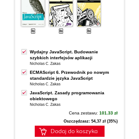
Wydajny JavaScript. Budowanie
szybkich interfejsów aplikacji
Nicholas C. Zakas
ECMAScript 6. Przewodnik po nowym
standardzie języka JavaScript
Nicholas C. Zakas
JavaScript. Zasady programowania
obiektowego
Nicholas C. Zakas
Cena zestawu:
101.33 zł
Oszczędzasz: 54,37 zł (35%)
Dodaj do koszyka