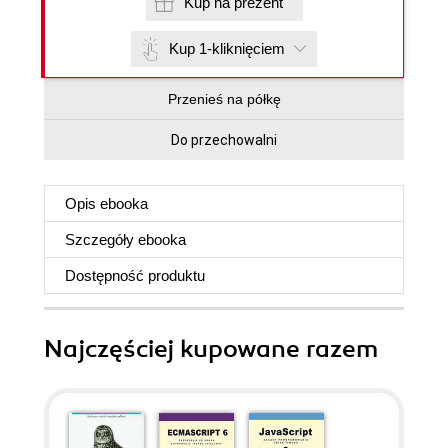
Kup na prezent
Kup 1-kliknięciem
Przenieś na półkę
Do przechowalni
Opis
ebooka
Szczegóły
ebooka
Dostępność produktu
Najczęściej kupowane razem