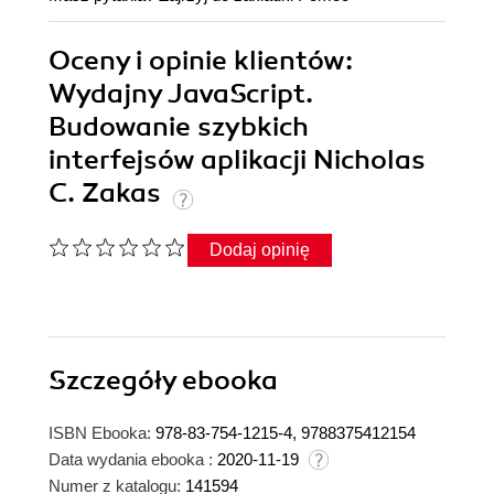
Oceny i opinie klientów:
Wydajny JavaScript.
Budowanie szybkich
interfejsów aplikacji Nicholas
C. Zakas
Dodaj opinię
Szczegóły
ebooka
ISBN Ebooka:
978-83-754-1215-4, 9788375412154
Data wydania ebooka :
2020-11-19
Numer z katalogu:
141594