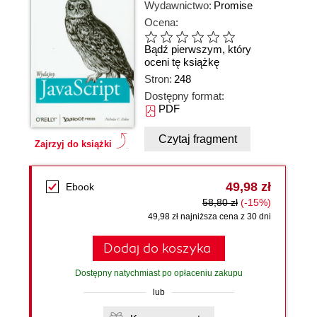
Wydawnictwo:
Promise
Ocena:
Bądź pierwszym, który
oceni tę książkę
Stron:
248
Dostępny format:
PDF
Czytaj fragment
Zajrzyj do książki
49,98 zł
Ebook
58,80 zł
(-15%)
49,98 zł najniższa cena z 30 dni
Dodaj do koszyka
Dostępny natychmiast po opłaceniu zakupu
lub