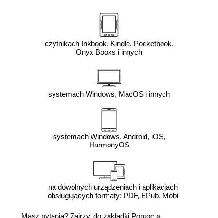
czytnikach Inkbook, Kindle, Pocketbook,
Onyx Booxs i innych
systemach Windows, MacOS i innych
systemach Windows, Android, iOS,
HarmonyOS
na dowolnych urządzeniach i aplikacjach
obsługujących formaty: PDF, EPub, Mobi
Masz pytania? Zajrzyj do zakładki
Pomoc
»