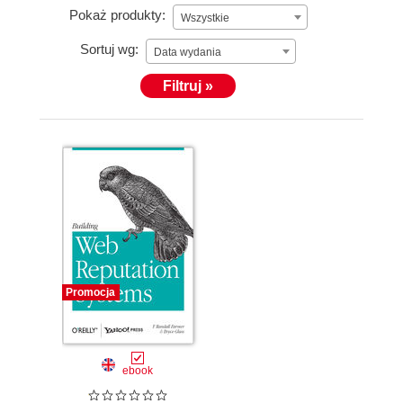
Pokaż produkty:
Wszystkie
Sortuj wg:
Data wydania
Filtruj »
Promocja
ebook