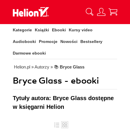
Kategorie
Książki
Ebooki
Kursy video
Audiobooki
Promocje
Nowości
Bestsellery
Darmowe ebooki
Helion.pl
» Autorzy
» 📚
Bryce Glass
Bryce Glass - ebooki
Tytuły autora: Bryce Glass dostępne
w księgarni Helion