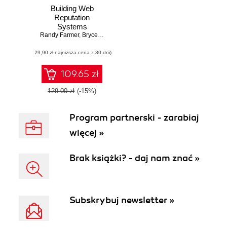
Building Web
Reputation
Systems
Randy Farmer
,
Bryce Glass
(29,90 zł najniższa cena z 30 dni)
109.65 zł
129.00 zł
(-15%)
Program partnerski - zarabiaj
więcej »
Brak książki? - daj nam znać »
Subskrybuj newsletter »